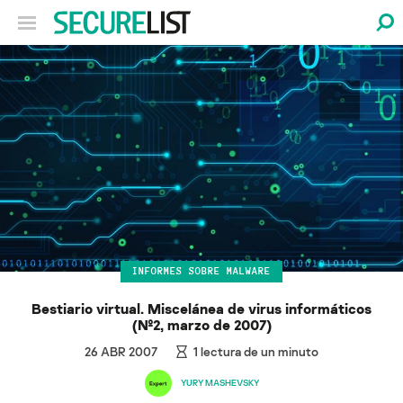
INFORMES SOBRE MALWARE
Bestiario virtual. Miscelánea de virus informáticos
(№2, marzo de 2007)
26 ABR 2007
1
lectura de un minuto
YURY MASHEVSKY