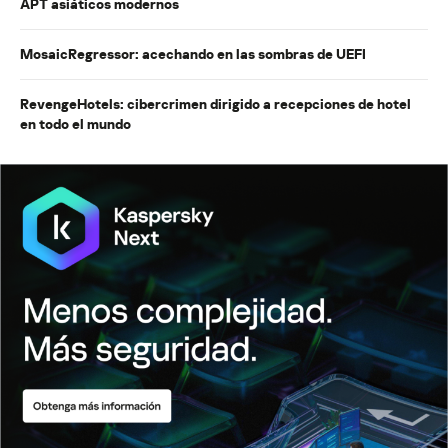
APT asiáticos modernos
MosaicRegressor: acechando en las sombras de UEFI
RevengeHotels: cibercrimen dirigido a recepciones de hotel
en todo el mundo