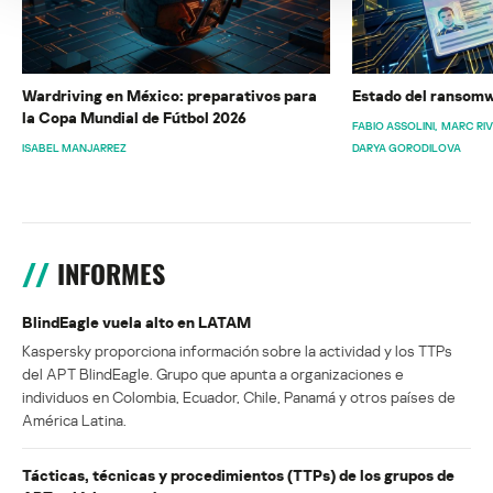
Wardriving en México: preparativos para
Estado del ransomw
la Copa Mundial de Fútbol 2026
FABIO ASSOLINI
MARC RI
ISABEL MANJARREZ
DARYA GORODILOVA
INFORMES
BlindEagle vuela alto en LATAM
Kaspersky proporciona información sobre la actividad y los TTPs
del APT BlindEagle. Grupo que apunta a organizaciones e
individuos en Colombia, Ecuador, Chile, Panamá y otros países de
América Latina.
Tácticas, técnicas y procedimientos (TTPs) de los grupos de