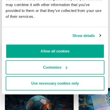
may combine it with other information that you’ve
provided to them or that they’ve collected from your use
of their services.
Nombre
*
Correo electrónico
*
Show details
Allow all cookies
Customize
ÚLTIMAS PUBLICACIONES
Use necessary cookies only