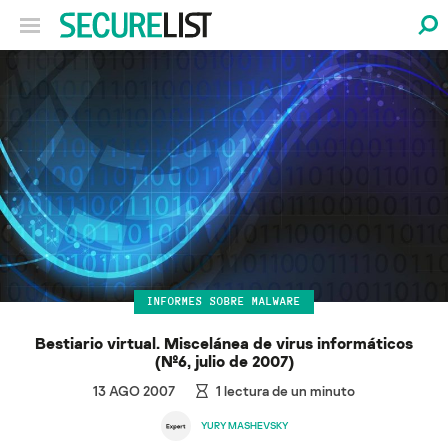
INFORMES SOBRE MALWARE
Bestiario virtual. Miscelánea de virus informáticos
(№6, julio de 2007)
13 AGO 2007
1
lectura de un minuto
YURY MASHEVSKY