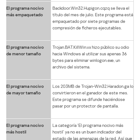
El programa nocivo
Backdoor.Win32.Hupigon.cqzq se lleva el
más empaquetado
título del mes de julio. Este programa está
empaquetado por siete programas de
compresión de ficheros ejecutables.
El programa nocivo
Trojan.BAT.KillWin.vx hizo público su odio
de menor tamaño
hacia Windows al utilizar sus apenas 36
bytes para eliminar winlogon.exe, un
archivo del sistema.
El programa nocivo
Los 203MB de Trojan-Win32.Haradon.ga lo
de mayor tamaño
convirtieron en el ganador de este mes.
Este programa se difunde haciéndose
pasar por un protector de pantalla.
El programa nocivo
La categoría ‘El programa nocivo más
más hostil
hostil’ ya no es un buen indicador del
estado de las amenazas de la red. Así que