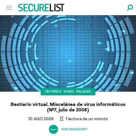
INFORMES SOBRE MALWARE
Bestiario virtual. Miscelánea de virus informáticos
(№7, julio de 2008)
10 AGO 2008
1
lectura de un minuto
YURY MASHEVSKY