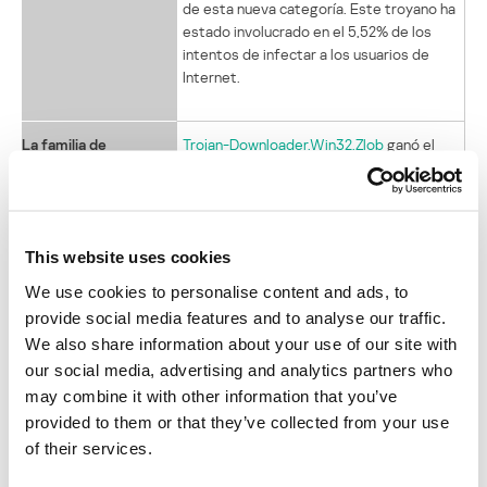
de esta nueva categoría. Este troyano ha
estado involucrado en el 5,52% de los
intentos de infectar a los usuarios de
Internet.
La familia de
Trojan-Downloader.Win32.Zlob
ganó el
troyanos más
título de este mes gracias a sus 1217
propagada
modificaciones, una cantidad pequeña
comparada con la de los ganadores
anteriores.
This website uses cookies
We use cookies to personalise content and ads, to
La familia de virus y
Worm.Win32.AutoRun
otra vez aparece
provide social media features and to analyse our traffic.
gusanos más
triunfante con 126 nuevas modificaciones.
We also share information about your use of our site with
propagada
our social media, advertising and analytics partners who
may combine it with other information that you’ve
provided to them or that they’ve collected from your use
of their services.
DESCRIPCIONES DE MALWARE
TROYANO
BACKDOOR