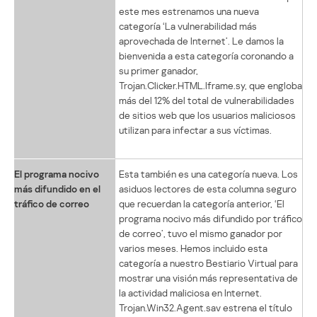
este mes estrenamos una nueva
categoría ‘La vulnerabilidad más
aprovechada de Internet’. Le damos la
bienvenida a esta categoría coronando a
su primer ganador,
Trojan.Clicker.HTML.Iframe.sy, que engloba
más del 12% del total de vulnerabilidades
de sitios web que los usuarios maliciosos
utilizan para infectar a sus víctimas.
El programa nocivo
Esta también es una categoría nueva. Los
más difundido en el
asiduos lectores de esta columna seguro
tráfico de correo
que recuerdan la categoría anterior, ‘El
programa nocivo más difundido por tráfico
de correo’, tuvo el mismo ganador por
varios meses. Hemos incluido esta
categoría a nuestro Bestiario Virtual para
mostrar una visión más representativa de
la actividad maliciosa en Internet.
Trojan.Win32.Agent.sav estrena el título