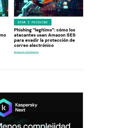
SPAM Y PHISHING
Phishing “legítimo”: cómo los
ómo
atacantes usan Amazon SES
para evadir la protección de
correo electrónico
ROMAN DEDENOK