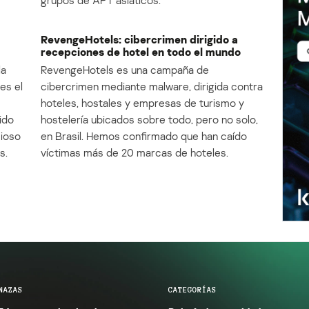
RevengeHotels: cibercrimen dirigido a
recepciones de hotel en todo el mundo
la
RevengeHotels es una campaña de
es el
cibercrimen mediante malware, dirigida contra
e
hoteles, hostales y empresas de turismo y
ido
hostelería ubicados sobre todo, pero no solo,
cioso
en Brasil. Hemos confirmado que han caído
s.
víctimas más de 20 marcas de hoteles.
NAZAS
CATEGORÍAS