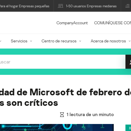
Para el hogar Empresas pequeñas
1-50 usuarios Empresas medianas
CompanyAccount
COMUNÍQUESE CO
Servicios
Centro de recursos
Acerca de nosotros
dad de Microsoft de febrero d
 son críticos
1
lectura de un minuto