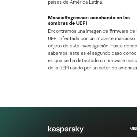
países de América Latina.
MosaicRegressor: acechando en las
sombras de UEFI
Encontramos una imagen de firmware de 
UEFI infectada con un implante malicioso, 
objeto de esta investigación. Hasta dond
sabemos, este es el segundo caso conoc
en que se ha detectado un firmware mali
de la UEFI usado por un actor de amenaza
AME