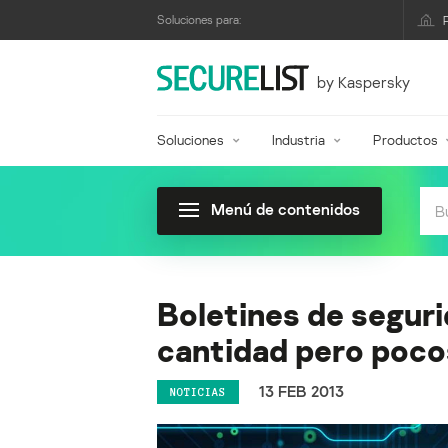
Soluciones para:
by Kaspersky
Soluciones
Industria
Productos
Menú de contenidos
Boletines de seguri
cantidad pero pocos
13 FEB 2013
NOTICIAS