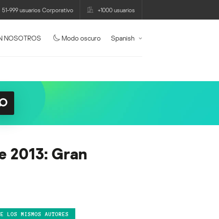
51-999 usuarios Corporativo
+1000 usuarios
N NOSOTROS
Modo oscuro
Spanish
e 2013: Gran
DE LOS MISMOS AUTORES