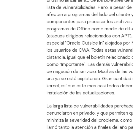
El último lanzamiento de los boletines de
lista de vulnerabilidades. Pero, a pesar de
afectan a programas del lado del cliente y 
componentes para procesar los archivos
programas de Office como medio de difu
(ataques dirigidos relacionados con APT)
especial “Oracle Outside In” alojados por 
los usuarios de OWA. Todas estas vulnera
distancia, igual que el boletín relacionad
como “Importante”. Las demás vulnerabilida
de negación de servicio. Muchas de las vu
una ya se está explotando. Gran cantidad 
kernel, así que este mes casi todos deber
instalación de las actualizaciones.
La larga lista de vulnerabilidades parcha
denunciaron en privado, y que permiten qu
minimiza la severidad del problema, como 
llamó tanto la atención a finales del año p