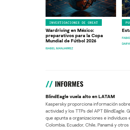
INVESTIGACIONES DE GREAT
PU
Wardriving en México:
Est
preparativos para la Copa
FABIO
Mundial de Fútbol 2026
DARY
ISABEL MANJARREZ
INFORMES
BlindEagle vuela alto en LATAM
Kaspersky proporciona información sobre
actividad y los TTPs del APT BlindEagle. 
que apunta a organizaciones e individuos 
Colombia, Ecuador, Chile, Panamá y otros