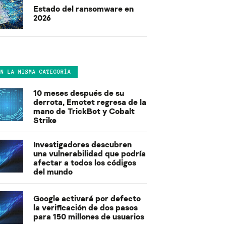
Estado del ransomware en
2026
EN LA MISMA CATEGORÍA
10 meses después de su
derrota, Emotet regresa de la
mano de TrickBot y Cobalt
Strike
Investigadores descubren
una vulnerabilidad que podría
afectar a todos los códigos
del mundo
Google activará por defecto
la verificación de dos pasos
para 150 millones de usuarios