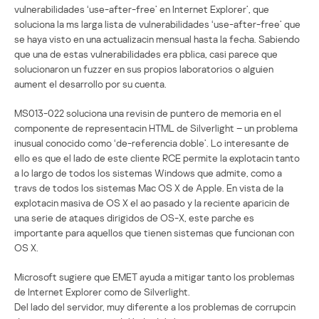
vulnerabilidades ‘use-after-free’ en Internet Explorer’, que
soluciona la ms larga lista de vulnerabilidades ‘use-after-free’ que
se haya visto en una actualizacin mensual hasta la fecha. Sabiendo
que una de estas vulnerabilidades era pblica, casi parece que
solucionaron un fuzzer en sus propios laboratorios o alguien
aument el desarrollo por su cuenta.
MS013-022 soluciona una revisin de puntero de memoria en el
componente de representacin HTML de Silverlight – un problema
inusual conocido como ‘de-referencia doble’. Lo interesante de
ello es que el lado de este cliente RCE permite la explotacin tanto
a lo largo de todos los sistemas Windows que admite, como a
travs de todos los sistemas Mac OS X de Apple. En vista de la
explotacin masiva de OS X el ao pasado y la reciente aparicin de
una serie de ataques dirigidos de OS-X, este parche es
importante para aquellos que tienen sistemas que funcionan con
OS X.
Microsoft sugiere que EMET ayuda a mitigar tanto los problemas
de Internet Explorer como de Silverlight.
Del lado del servidor, muy diferente a los problemas de corrupcin