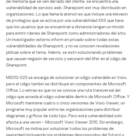
de memoria que se ven del lado del cliente, se encuentra una
vulnerabilidad de servicio web. Sharepoint est muy distribuido en
organizaciones. Lo que llama la atencin es que incluye una elevacin
de privilegios que se activa por una vulnerabilidad XSS que hace
que los usuarios que se encuentran a distancia tengan un mtodo
para emitir rdenes de Sharepoint como administradores del sitio.
Un investigador externo inform en privado sobre todas estas
vulnerabilidades de Sharepoint, y no se conocen revelaciones
pblicas sobre el tema. Adems, se estn solucionando problemas
que causan negacin de servicio y saturacin del bfer en el cdigo de
Sharepoint.
MS012-023 se encarga de solucionar un cdigo vulnerable en Visio,
pero el cdigo tambin se distribuye en componentes de Microsoft
Office. Lo extrao es que no se conoce una ruta transversal del
cdigo que acceda al cdigo vulnerable dentro de Microsoft Office. Y
Microsoft mantiene cuatro o cinco versiones de Visio Viewer, un
programa muy popular entre las organizaciones para distribuir
diagramas y grficos de todo tipo. Pero esta vulnerabilidad solo
afecta a una versin – Microsoft Visio Viewer 2010. Sin embargo,
Microsoft se inclina por solucionar todos los problemas de
seguridad (incluyendo los problemas desconocidos del futuro) y