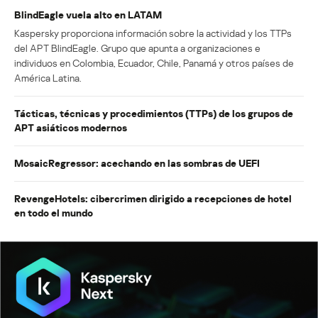
BlindEagle vuela alto en LATAM
Kaspersky proporciona información sobre la actividad y los TTPs
del APT BlindEagle. Grupo que apunta a organizaciones e
individuos en Colombia, Ecuador, Chile, Panamá y otros países de
América Latina.
Tácticas, técnicas y procedimientos (TTPs) de los grupos de
APT asiáticos modernos
MosaicRegressor: acechando en las sombras de UEFI
RevengeHotels: cibercrimen dirigido a recepciones de hotel
en todo el mundo