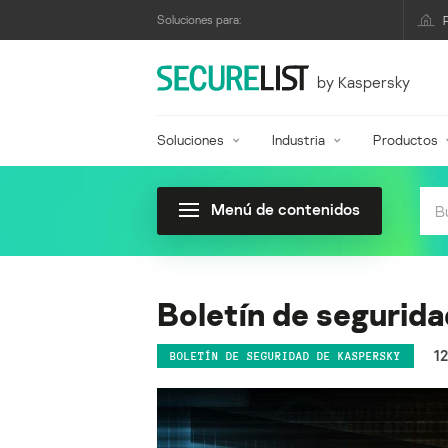
Soluciones para:
by Kaspersky
Soluciones
Industria
Productos
Menú de contenidos
Boletín de segurid
1
BOLETÍN DE SEGURIDAD DE KASPERSKY