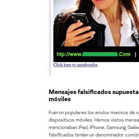
Mensajes falsificados supuest
móviles
Fueron populares los envíos masivos de 
dispositivos móviles. Hemos vistos mensaj
mencionaban iPad, iPhone, Samsung Galax
falsificados tenían un denominador común: