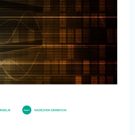
RGELIS
NADEZHDA DEMIDOVA