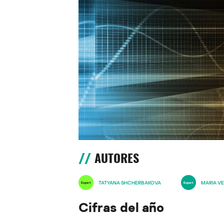
AUTORES
TATYANA SHCHERBAKOVA
MARIA VE
Cifras del año