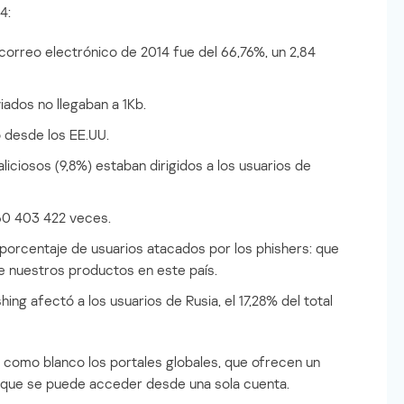
4:
 correo electrónico de 2014 fue del 66,76%, un 2,84
ados no llegaban a 1Kb.
ó desde los EE.UU.
iciosos (9,8%) estaban dirigidos a los usuarios de
260 403 422 veces.
l porcentaje de usuarios atacados por los phishers: que
de nuestros productos en este país.
ing afectó a los usuarios de Rusia, el 17,28% del total
o como blanco los portales globales, que ofrecen un
s que se puede acceder desde una sola cuenta.