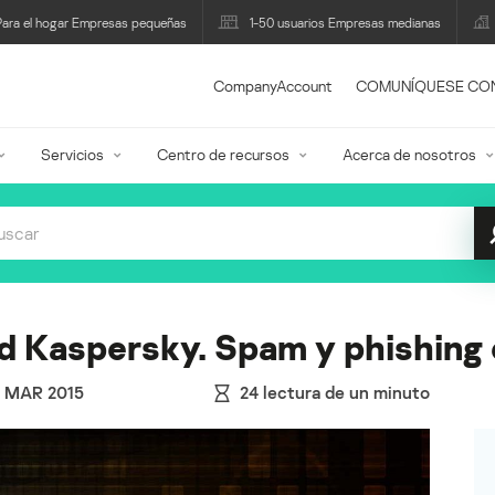
Para el hogar Empresas pequeñas
1-50 usuarios Empresas medianas
CompanyAccount
COMUNÍQUESE CO
Servicios
Centro de recursos
Acerca de nosotros
ad Kaspersky. Spam y phishing
2 MAR 2015
24
lectura de un minuto