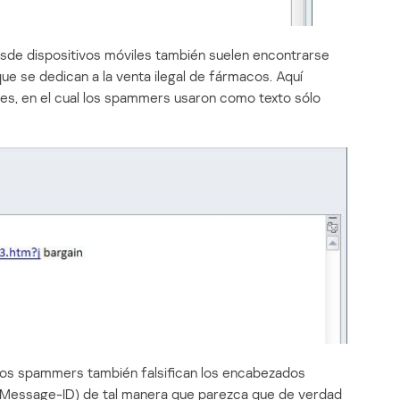
de dispositivos móviles también suelen encontrarse
 que se dedican a la venta ilegal de fármacos. Aquí
s, en el cual los spammers usaron como texto sólo
, los spammers también falsifican los encabezados
, Message-ID) de tal manera que parezca que de verdad