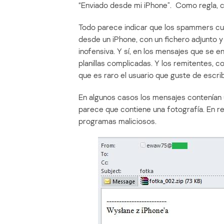
“Enviado desde mi iPhone”. Como regla, c
Todo parece indicar que los spammers c
desde un iPhone, con un fichero adjunto y
inofensiva. Y sí, en los mensajes que se e
planillas complicadas. Y los remitentes, co
que es raro el usuario que guste de escri
En algunos casos los mensajes contenían
parece que contiene una fotografía. En r
programas maliciosos.