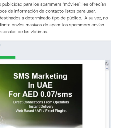
 publicidad para los spammers “móviles”: les ofrecían
os de información de contacto listos para usar,
destinados a determinado tipo de público. A su vez, no
diante envíos masivos de spam: los spammers envían
sonales de las víctimas.