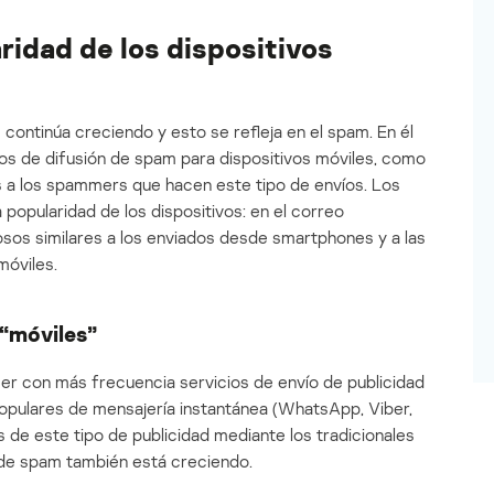
ridad de los dispositivos
 continúa creciendo y esto se refleja en el spam. En él
ios de difusión de spam para dispositivos móviles, como
as a los spammers que hacen este tipo de envíos. Los
popularidad de los dispositivos: en el correo
sos similares a los enviados desde smartphones y a las
móviles.
 “móviles”
r con más frecuencia servicios de envío de publicidad
opulares de mensajería instantánea (WhatsApp, Viber,
e este tipo de publicidad mediante los tradicionales
 de spam también está creciendo.