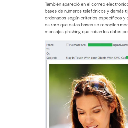
También apareció en el correo electrónico
bases de números telefónicos y demás tip
ordenados según criterios específicos y 
es raro que estas bases se recopilen me
mensajes phishing que roban los datos per