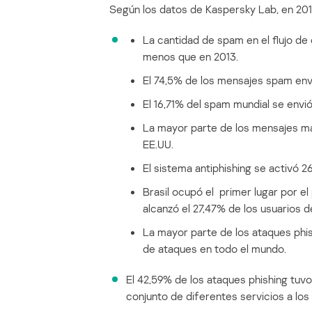
Según los datos de Kaspersky Lab, en 201
La cantidad de spam en el flujo de
menos que en 2013.
El 74,5% de los mensajes spam envi
El 16,71% del spam mundial se envi
La mayor parte de los mensajes mal
EE.UU.
El sistema antiphishing se activó 
Brasil ocupó el primer lugar por e
alcanzó el 27,47% de los usuarios 
La mayor parte de los ataques phish
de ataques en todo el mundo.
El 42,59% de los ataques phishing tuv
conjunto de diferentes servicios a lo