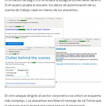
Si el usuario picaba el anzuelo, los datos de autenticación de su
cuenta de trabajo caían en manos de los atacantes.
En otro ataque dirigido al sector corporativo se utilizó un esquema
más complejo. Los atacantes escribían el mensaje de tal forma que
la persona que lo leyese estuviera segura: la gerencia le