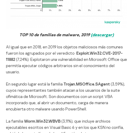
TOP 10 de familias de malware, 2019
(descargar)
Al igual que en 2018, en 2019 los objetos maliciosos más comunes
fueron los agrupados por el veredicto
Exploit.Win32.CVE-2017-
11882
(7,24%). Explotaron una vulnerabilidad en Microsoft Office que
permitía ejecutar códigos arbitrarios sin el conocimiento del
usuario.
En segundo lugar está la familia
Trojan.MSOffice.SAgent
(3,59%),
cuyos representantes también atacan a los usuarios de la suite
ofimática de Microsoft. Son documentos con un script VBA
incorporado que, al abrir un documento, carga de manera
encubierta otro malware usando PowerShell.
La familia
Worm.Win32.WBVB
(3,11%), que incluye archivos
ejecutables escritos en Visual Basic 6 y en los que KSN no confía,