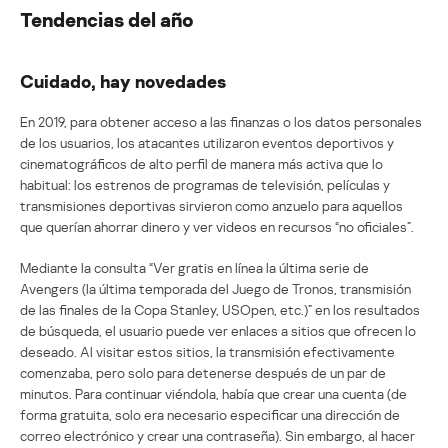
Tendencias del año
Cuidado, hay novedades
En 2019, para obtener acceso a las finanzas o los datos personales
de los usuarios, los atacantes utilizaron eventos deportivos y
cinematográficos de alto perfil de manera más activa que lo
habitual: los estrenos de programas de televisión, películas y
transmisiones deportivas sirvieron como anzuelo para aquellos
que querían ahorrar dinero y ver videos en recursos “no oficiales”.
Mediante la consulta “Ver gratis en línea la última serie de
Avengers (la última temporada del Juego de Tronos, transmisión
de las finales de la Copa Stanley, USOpen, etc.)” en los resultados
de búsqueda, el usuario puede ver enlaces a sitios que ofrecen lo
deseado. Al visitar estos sitios, la transmisión efectivamente
comenzaba, pero solo para detenerse después de un par de
minutos. Para continuar viéndola, había que crear una cuenta (de
forma gratuita, solo era necesario especificar una dirección de
correo electrónico y crear una contraseña). Sin embargo, al hacer