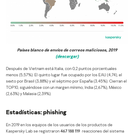
Países blanco de envíos de correos maliciosos, 2019
(descargar)
Después de Vietnam está Italia, con 0,2 puntos porcentuales
menos (5,57%). El quinto lugar fue ocupado por los EAU (4,74), el
sexto por Brasil (3,88%) y el séptimo por España (3,45%). Cierran el
TOP10, siguiéndose con un margen mínimo, India (2,67%), México
(2,63%) y Malasia (2,39%).
Estadísticas: phishing
En 2019 en los equipos de los usuarios de los productos de
Kaspersky Lab se registraron
467 188 119
reacciones del sistema