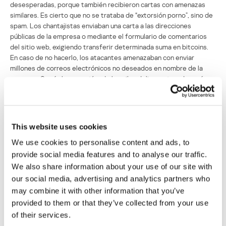
desesperadas, porque también recibieron cartas con amenazas
similares. Es cierto que no se trataba de “extorsión porno”, sino de
spam. Los chantajistas enviaban una carta a las direcciones
públicas de la empresa o mediante el formulario de comentarios
del sitio web, exigiendo transferir determinada suma en bitcoins.
En caso de no hacerlo, los atacantes amenazaban con enviar
millones de correos electrónicos no deseados en nombre de la
empresa. Según las garantías de los ciberdelincuentes, después
de un spam tan agresivo, el proyecto Spamhaus ciertamente
reconocería el recurso como spam y lo bloquearía para siempre.
This website uses cookies
We use cookies to personalise content and ads, to
provide social media features and to analyse our traffic.
We also share information about your use of our site with
our social media, advertising and analytics partners who
may combine it with other information that you’ve
provided to them or that they’ve collected from your use
of their services.