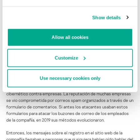
Show details
Allow all cookies
Customize
El sector corporativo en la mira
Use necessary cookies only
La nueva tendencia de crecimiento del número de ataques al
sector corporativo no solo se refleja en los intentos de chantaje
cibernético contra empresas. La reputación de muchas empresas
se vio comprometida por correos spam organizados a través de un
formulario de comentarios. Si antes los atacantes usaban estos
formularios para atacar los buzones de correo de los empleados
de la compañía, en 2019 sus métodos evolucionaron.
Entonces, los mensajes sobre el registro en el sitio web de la
compañía llegaban a personas que ni siquiera habían oído hablar del