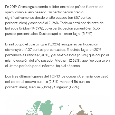
En 2019, China siguió siendo el líder entre los países fuentes de
spam, como el año pasado. Su participación creció
significativamente desde el año pasado (en 9,57 puntos
porcentuales) y ascendió al 21,26%. Todavía está por delante de
Estados Unidos (14,39%), cuya participación aumentó en 5,35
puntos porcentuales. Rusia ocupó el tercer lugar (5,21%).
Brasil ocupó el cuarto lugar (5,02%), aunque su participación
disminuyó en 1,07 puntos porcentuales. El quinto lugar en 2019
pertenece a Francia (3,00%), y el sexto a India (2,84%) que ocupó el
mismo escalón del año pasado. Vietnam (2,62%), que fue cuarto en
el último período por el informe, bajó al séptimo.
Los tres últimos lugares del TOP10 los ocupan Alemania, que cayó
del tercer al octavo puesto (2,61%, menos 4,56 puntos
porcentuales), Turquía (2,15%) y Singapur (1,72%).