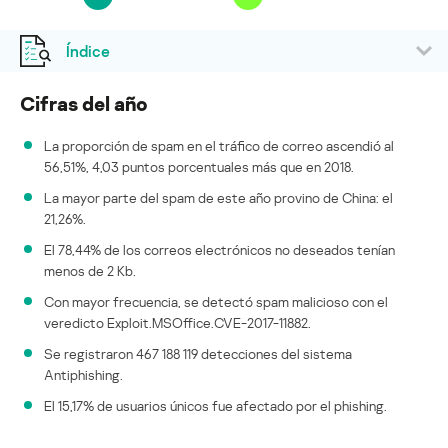
Índice
Cifras del año
La proporción de spam en el tráfico de correo ascendió al
56,51%, 4,03 puntos porcentuales más que en 2018.
La mayor parte del spam de este año provino de China: el
21,26%.
El 78,44% de los correos electrónicos no deseados tenían
menos de 2 Kb.
Con mayor frecuencia, se detectó spam malicioso con el
veredicto Exploit.MSOffice.CVE-2017-11882.
Se registraron 467 188 119 detecciones del sistema
Antiphishing.
El 15,17% de usuarios únicos fue afectado por el phishing.