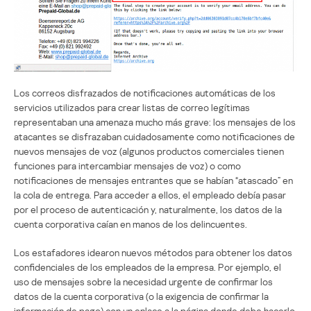
Los correos disfrazados de notificaciones automáticas de los
servicios utilizados para crear listas de correo legítimas
representaban una amenaza mucho más grave: los mensajes de los
atacantes se disfrazaban cuidadosamente como notificaciones de
nuevos mensajes de voz (algunos productos comerciales tienen
funciones para intercambiar mensajes de voz) o como
notificaciones de mensajes entrantes que se habían “atascado” en
la cola de entrega. Para acceder a ellos, el empleado debía pasar
por el proceso de autenticación y, naturalmente, los datos de la
cuenta corporativa caían en manos de los delincuentes.
Los estafadores idearon nuevos métodos para obtener los datos
confidenciales de los empleados de la empresa. Por ejemplo, el
uso de mensajes sobre la necesidad urgente de confirmar los
datos de la cuenta corporativa (o la exigencia de confirmar la
información de pago) con un enlace a la página donde debe hacerlo.