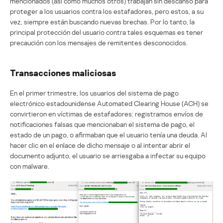
mencionados (así como muchos otros) trabajan sin descanso para
proteger a los usuarios contra los estafadores, pero estos, a su
vez, siempre están buscando nuevas brechas. Por lo tanto, la
principal protección del usuario contra tales esquemas es tener
precaución con los mensajes de remitentes desconocidos.
Transacciones maliciosas
En el primer trimestre, los usuarios del sistema de pago
electrónico estadounidense Automated Clearing House (ACH) se
convirtieron en víctimas de estafadores: registramos envíos de
notificaciones falsas que mencionaban el sistema de pago, el
estado de un pago, o afirmaban que el usuario tenía una deuda. Al
hacer clic en el enlace de dicho mensaje o al intentar abrir el
documento adjunto, el usuario se arriesgaba a infectar su equipo
con malware.