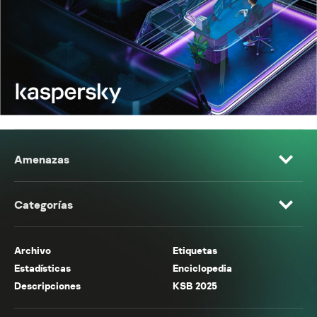
Amenazas
Categorías
Archivo
Etiquetas
Estadísticas
Enciclopedia
Descripciones
KSB 2025