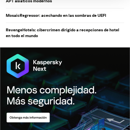
APT asiáticos modernos
MosaicRegressor: acechando en las sombras de UEFI
RevengeHotels: cibercrimen dirigido a recepciones de hotel
en todo el mundo