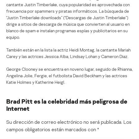
cantante Justin Timberlake, cuya popularidad es aprovechada con
frecuencia por spammers y piratas informáticos. La búsqueda de
“Justin Timberlake downloads” (“Descargas de Justin Timberlake”)
dirige a sitios de descarga de música que convierten al usuario en
blanco de spam e instalan programas espías y publicitarios en su
equipo.
También están en la lista la actriz Heidi Montag, la cantante Mariah
Carey y las actrices Jessica Alba, Lindsay Lohan y Cameron Diaz.
George Clooney se encuentra en noveno lugar, seguido de Rhianna,
Angelina Jolie, Fergie, el futbolista David Beckham y las actrices
Katie Holmes y Katherine Heigl.
Brad Pitt es la celebridad más peligrosa de
Internet
Su dirección de correo electrónico no será publicada.
Los
campos obligatorios están marcados con
*