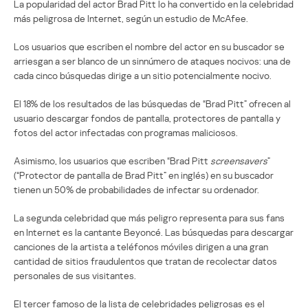
La popularidad del actor Brad Pitt lo ha convertido en la celebridad
más peligrosa de Internet, según un estudio de McAfee.
Los usuarios que escriben el nombre del actor en su buscador se
arriesgan a ser blanco de un sinnúmero de ataques nocivos: una de
cada cinco búsquedas dirige a un sitio potencialmente nocivo.
El 18% de los resultados de las búsquedas de “Brad Pitt” ofrecen al
usuario descargar fondos de pantalla, protectores de pantalla y
fotos del actor infectadas con programas maliciosos.
Asimismo, los usuarios que escriben “Brad Pitt
screensavers
”
(“Protector de pantalla de Brad Pitt” en inglés) en su buscador
tienen un 50% de probabilidades de infectar su ordenador.
La segunda celebridad que más peligro representa para sus fans
en Internet es la cantante Beyoncé. Las búsquedas para descargar
canciones de la artista a teléfonos móviles dirigen a una gran
cantidad de sitios fraudulentos que tratan de recolectar datos
personales de sus visitantes.
El tercer famoso de la lista de celebridades peligrosas es el