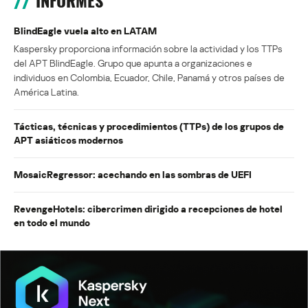
INFORMES
BlindEagle vuela alto en LATAM
Kaspersky proporciona información sobre la actividad y los TTPs
del APT BlindEagle. Grupo que apunta a organizaciones e
individuos en Colombia, Ecuador, Chile, Panamá y otros países de
América Latina.
Tácticas, técnicas y procedimientos (TTPs) de los grupos de
APT asiáticos modernos
MosaicRegressor: acechando en las sombras de UEFI
RevengeHotels: cibercrimen dirigido a recepciones de hotel
en todo el mundo