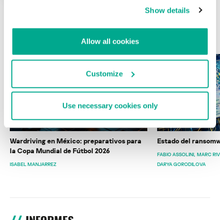
Show details
ÚLTIMAS PUBLICACIONES
Allow all cookies
Customize
Use necessary cookies only
Wardriving en México: preparativos para
Estado del ransomw
la Copa Mundial de Fútbol 2026
FABIO ASSOLINI
MARC RI
ISABEL MANJARREZ
DARYA GORODILOVA