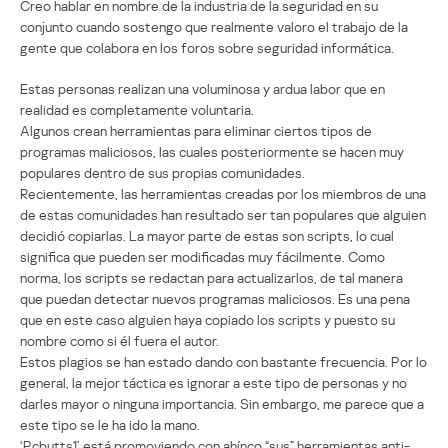
Creo hablar en nombre de la industria de la seguridad en su
conjunto cuando sostengo que realmente valoro el trabajo de la
gente que colabora en los foros sobre seguridad informática.
Estas personas realizan una voluminosa y ardua labor que en
realidad es completamente voluntaria.
Algunos crean herramientas para eliminar ciertos tipos de
programas maliciosos, las cuales posteriormente se hacen muy
populares dentro de sus propias comunidades.
Recientemente, las herramientas creadas por los miembros de una
de estas comunidades han resultado ser tan populares que alguien
decidió copiarlas. La mayor parte de estas son scripts, lo cual
significa que pueden ser modificadas muy fácilmente. Como
norma, los scripts se redactan para actualizarlos, de tal manera
que puedan detectar nuevos programas maliciosos. Es una pena
que en este caso alguien haya copiado los scripts y puesto su
nombre como si él fuera el autor.
Estos plagios se han estado dando con bastante frecuencia. Por lo
general, la mejor táctica es ignorar a este tipo de personas y no
darles mayor o ninguna importancia. Sin embargo, me parece que a
este tipo se le ha ido la mano.
‘Pcbutts1’ está promoviendo con ahínco “sus” herramientas anti-