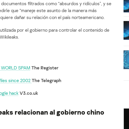
os documentos filtrados como “absurdos y ridículos”, y se
pedirle que “maneje este asunto de la manera más
quiere dañar su relación con el país norteamericano.
utilizada por el gobierno para controlar el contenido de
Wikileaks.
ALL WORLD SPAM
The Register
files since 2002
The Telegraph
ogle hack
V3.co.uk
eaks relacionan al gobierno chino