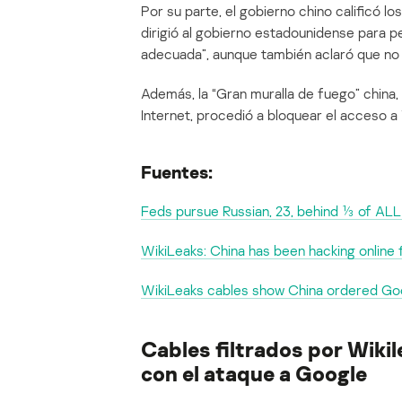
Por su parte, el gobierno chino calificó l
dirigió al gobierno estadounidense para 
adecuada”, aunque también aclaró que no 
Además, la “Gran muralla de fuego” china, 
Internet, procedió a bloquear el acceso a 
Fuentes:
Feds pursue Russian, 23, behind ⅓ of 
WikiLeaks: China has been hacking online 
WikiLeaks cables show China ordered Go
Cables filtrados por Wikil
con el ataque a Google