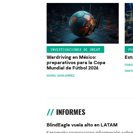
INVESTIGACIONES DE GREAT
PU
Wardriving en México:
Est
preparativos para la Copa
FABIO
Mundial de Fútbol 2026
DARY
ISABEL MANJARREZ
INFORMES
BlindEagle vuela alto en LATAM
Kaspersky proporciona información sobre