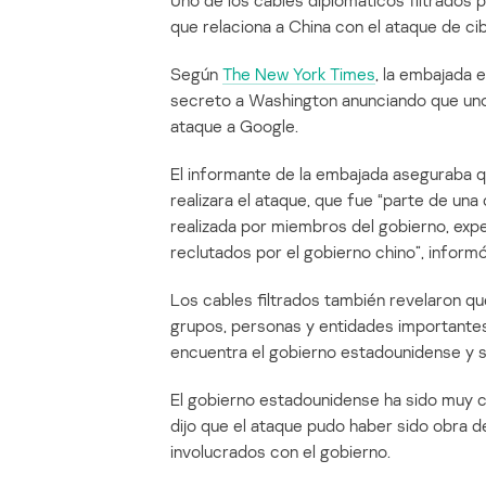
Uno de los cables diplomáticos filtrados
que relaciona a China con el ataque de ci
Según
The New York Times
, la embajada 
secreto a Washington anunciando que uno
ataque a Google.
El informante de la embajada aseguraba q
realizara el ataque, que fue “parte de un
realizada por miembros del gobierno, expe
reclutados por el gobierno chino”, infor
Los cables filtrados también revelaron q
grupos, personas y entidades importantes
encuentra el gobierno estadounidense y s
El gobierno estadounidense ha sido muy c
dijo que el ataque pudo haber sido obra 
involucrados con el gobierno.