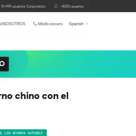
51-999 usuarios Corporativo
+1000 usuarios
N NOSOTROS
Modo oscuro
Spanish
rno chino con el
DE LOS MISMOS AUTORES