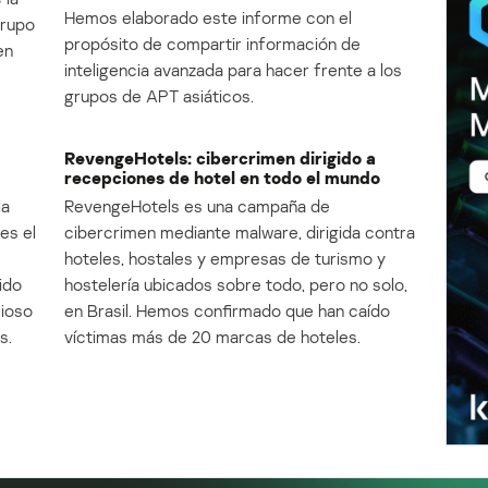
Hemos elaborado este informe con el
Grupo
propósito de compartir información de
en
inteligencia avanzada para hacer frente a los
grupos de APT asiáticos.
RevengeHotels: cibercrimen dirigido a
recepciones de hotel en todo el mundo
la
RevengeHotels es una campaña de
es el
cibercrimen mediante malware, dirigida contra
e
hoteles, hostales y empresas de turismo y
ido
hostelería ubicados sobre todo, pero no solo,
cioso
en Brasil. Hemos confirmado que han caído
s.
víctimas más de 20 marcas de hoteles.