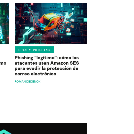
SPAM Y PHISHING
Phishing “legítimo”: cómo los
ómo
atacantes usan Amazon SES
para evadir la protección de
correo electrónico
ROMAN DEDENOK