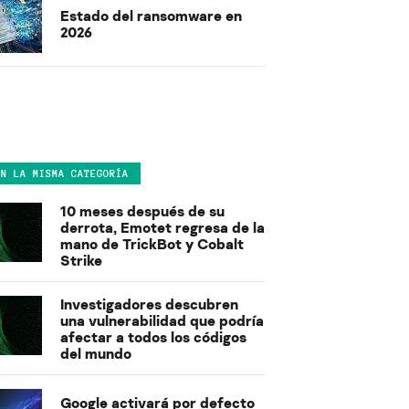
Estado del ransomware en
2026
EN LA MISMA CATEGORÍA
10 meses después de su
derrota, Emotet regresa de la
mano de TrickBot y Cobalt
Strike
Investigadores descubren
una vulnerabilidad que podría
afectar a todos los códigos
del mundo
Google activará por defecto