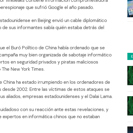
 por Wikileaks contiene información comprometedora
berespionaje que sufrió Google el año pasado.
estadounidense en Beijing envió un cable diplomático
 de sus informantes sabía quién estaba detrás del
ue el Buró Político de China había ordenado que se
a campaña muy bien organizada de sabotaje informático
rtos en seguridad privados y piratas maliciosos
mó The New York Times.
ue China ha estado irrumpiendo en los ordenadores de
 desde 2002. Entre las víctimas de estos ataques se
us aliados, empresas estadounidenses y el Dalai Lama.
uidadoso con su reacción ante estas revelaciones, y
de expertos en informática chinos que no estaban