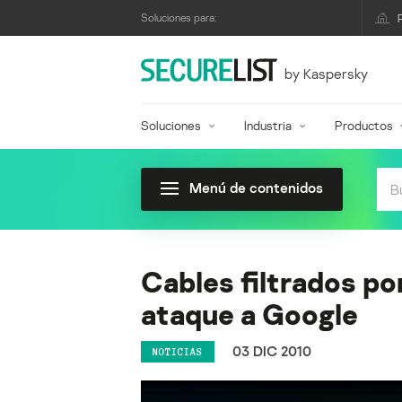
Soluciones para:
by Kaspersky
Soluciones
Industria
Productos
Menú de contenidos
Cables filtrados po
ataque a Google
03 DIC 2010
NOTICIAS