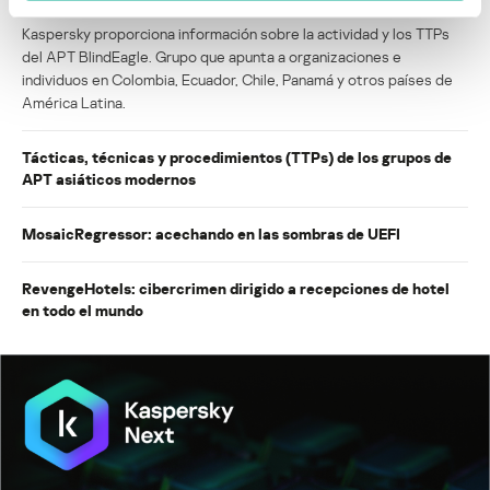
BlindEagle vuela alto en LATAM
Kaspersky proporciona información sobre la actividad y los TTPs
del APT BlindEagle. Grupo que apunta a organizaciones e
individuos en Colombia, Ecuador, Chile, Panamá y otros países de
América Latina.
Tácticas, técnicas y procedimientos (TTPs) de los grupos de
APT asiáticos modernos
MosaicRegressor: acechando en las sombras de UEFI
RevengeHotels: cibercrimen dirigido a recepciones de hotel
en todo el mundo