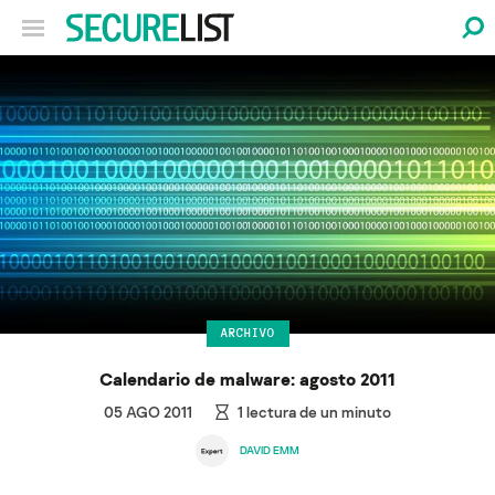
ARCHIVO
Calendario de malware: agosto 2011
05 AGO 2011
1
lectura de un minuto
DAVID EMM