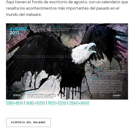
Aquí tienen el fondo de escritorio de agosto, con un calendario que
resalta los acontecimientos más importantes del pasado en el
mundo del malware.
1280×800
|
1680×1050
|
1920×1200
|
2560×1600
HISTORIA DEL MALWARE