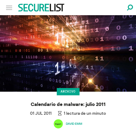
ARCHIVO
Calendario de malware: julio 2011
01 JUL 2011
1
lectura de un minuto
DAVID EMM