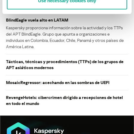
Use necessary cookies only
INFORMES
BlindEagle vuela alto en LATAM
Kaspersky proporciona información sobre la actividad y los TTPs
del APT BlindEagle. Grupo que apunta a organizaciones e
individuos en Colombia, Ecuador, Chile, Panamá y otros países de
América Latina.
Tácticas, técnicas y procedimientos (TTPs) de los grupos de
APT asiáticos modernos
MosaicRegressor: acechando en las sombras de UEFI
RevengeHotels: cibercrimen dirigido a recepciones de hotel
en todo el mundo