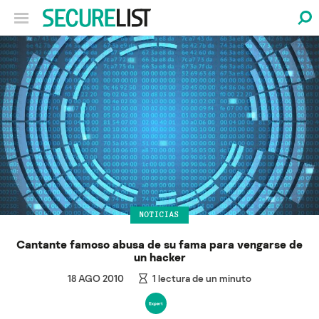
NOTICIAS
Cantante famoso abusa de su fama para vengarse de
un hacker
18 AGO 2010
1
lectura de un minuto