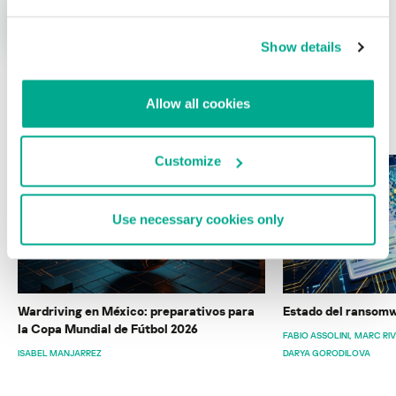
Show details
Allow all cookies
ÚLTIMAS PUBLICACIONES
Customize
Use necessary cookies only
Wardriving en México: preparativos para
Estado del ransomw
la Copa Mundial de Fútbol 2026
FABIO ASSOLINI
MARC RI
ISABEL MANJARREZ
DARYA GORODILOVA