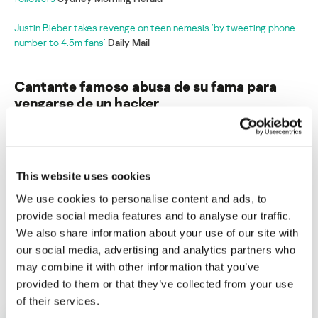
Justin Bieber takes revenge on teen nemesis ‘by tweeting phone
number to 4.5m fans’
Daily Mail
Cantante famoso abusa de su fama para
vengarse de un hacker
Su dirección de correo electrónico no será publicada.
Los
campos obligatorios están marcados con
*
This website uses cookies
We use cookies to personalise content and ads, to
provide social media features and to analyse our traffic.
We also share information about your use of our site with
our social media, advertising and analytics partners who
Nombre
*
Correo electrónico
*
may combine it with other information that you’ve
provided to them or that they’ve collected from your use
of their services.