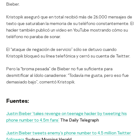
Bieber.
Kristopik aseguró que en total recibió más de 26.000 mensajes de
texto que saturaban la memoria de su teléfono constantemente. El
hacker también publicó un video en YouTube mostrando cómo su
teléfono no paraba de sonar.
El “ataque de negación de servicio” sólo se detuvo cuando
Kristopik bloqueó su línea telefónica y cerró su cuenta de Twitter.
Pero la “broma pesada” de Bieber no fue suficiente para
desmitificar al ídolo canadiense: “Todavía me gusta, pero eso fue
demasiado bajo”, comentó Kristopik.
Fuentes:
Justin Bieber ‘takes revenge on teenage hacker by tweeting his
phone number to 4.5m fans’
The Daily Telegraph
Justin Bieber tweets enemy’s phone number to 4.5 million Twitter
followers
Sydney Morning Herald