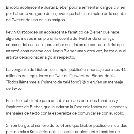
El ídolo adolescente Justin Bieber podría enfrentar cargos civiles
por haberse vengado de un joven que había irrumpido en la cuenta
de Twitter de uno de sus amigos.
Kevin Kristopik es un adolescente fanático de Bieber que hace
algunos meses irrumpió en la cuenta de Twitter de un amigo
cercano del cantante para robar sus datos de contacto. Kristopik
intentó comunicarse con Justin Bieber una y otra vez, hasta que el
artista decidió hacer algo al respecto.
La venganza de Bieber fue simple: publicó un mensaje para sus 4,5
millones de seguidores de Twitter. El tweet de Bieber decía:
“Todos llámenme al [número de teléfono] 🙂 o envíen un mensaje
de texto”.
Esto fue suficiente para desatar un caos entre las fanáticas y
fanáticos de Bieber, que inundaron la línea telefónica de llamadas y
mensajes de texto con la esperanza de comunicarse con su ídolo.
Sin embargo, el número de teléfono que Bieber publicó en realidad
pertenecía a Kevin Kristopik, el hacker adolescente fanático de