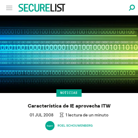
NOTICIAS
Característica de IE aprovecha ITW
01 JUL 2008
1
lectura de un minuto
ROEL SCHOUWENBERG