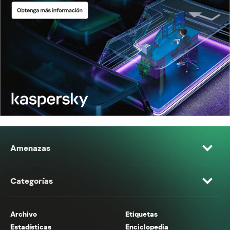
Amenazas
Categorías
Archivo
Etiquetas
Estadísticas
Enciclopedia