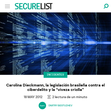
INCIDENTES
Carolina Dieckmann, la legislación brasileña contra el
ciberdelito y la “viveza criolla”
18 MAY 2012
2
lectura de un minuto
DMITRY BESTUZHEV