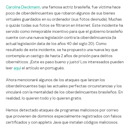
Carolina Dieckmann
, una famosa actriz brasileña, fue víctima hace
poco de ciberdelincuentes que robaron algunos de sus bienes
virtuales guardados en su ordenador (sus fotos desnuda). Muchas
o quizás todas sus fotos se filtraron en Internet. Este incidente ha
servido como inmejorable incentivo para que el gobierno brasileño
cuente con una nueva legislación contra la ciberdelincuencia (la
actual legislación data de los años 40 del siglo 20). Como
resultado de este incidente, se ha propuesto una nueva ley que
contempla un castigo de hasta 2 años de prisión para delitos
cibernéticos. ¡Este es paso bueno y justo! Los interesados pueden
leer
aquí
el artículo en portugués.
Ahora mencionaré algunos de los ataques que lanzan los
ciberdelincuentes bajo las actuales perfectas circunstancias y los
vincularé con la mentalidad de los ciberdelincuentes brasileños. En
realidad, lo quieren todo y lo quieren gratis.
Hemos detectado ataques de programas maliciosos por correo
que provienen de dominios especialmente registrados con falsos
certificados y con applets Java que instalan códigos maliciosos.