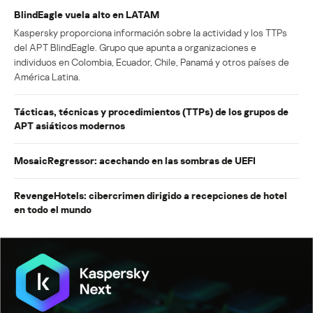
BlindEagle vuela alto en LATAM
Kaspersky proporciona información sobre la actividad y los TTPs
del APT BlindEagle. Grupo que apunta a organizaciones e
individuos en Colombia, Ecuador, Chile, Panamá y otros países de
América Latina.
Tácticas, técnicas y procedimientos (TTPs) de los grupos de
APT asiáticos modernos
MosaicRegressor: acechando en las sombras de UEFI
RevengeHotels: cibercrimen dirigido a recepciones de hotel
en todo el mundo