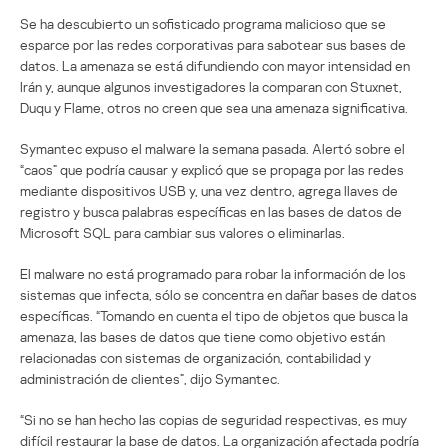
Se ha descubierto un sofisticado programa malicioso que se
esparce por las redes corporativas para sabotear sus bases de
datos. La amenaza se está difundiendo con mayor intensidad en
Irán y, aunque algunos investigadores la comparan con Stuxnet,
Duqu y Flame, otros no creen que sea una amenaza significativa.
Symantec expuso el malware la semana pasada. Alertó sobre el
“caos” que podría causar y explicó que se propaga por las redes
mediante dispositivos USB y, una vez dentro, agrega llaves de
registro y busca palabras específicas en las bases de datos de
Microsoft SQL para cambiar sus valores o eliminarlas.
El malware no está programado para robar la información de los
sistemas que infecta, sólo se concentra en dañar bases de datos
específicas. “Tomando en cuenta el tipo de objetos que busca la
amenaza, las bases de datos que tiene como objetivo están
relacionadas con sistemas de organización, contabilidad y
administración de clientes”, dijo Symantec.
“Si no se han hecho las copias de seguridad respectivas, es muy
difícil restaurar la base de datos. La organización afectada podría