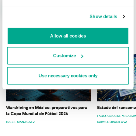
Show details
Allow all cookies
ÚLTIMAS PUBLICACIONES
Customize
Use necessary cookies only
Wardriving en México: preparativos para
Estado del ransomw
la Copa Mundial de Fútbol 2026
FABIO ASSOLINI
MARC RI
ISABEL MANJARREZ
DARYA GORODILOVA