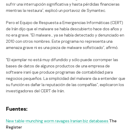
sufrir una interrupción significativa y hasta pérdidas financieras
mientras la restaura”, explicó un portavoz de Symantec.
Pero el Equipo de Respuesta a Emergencias Informáticas (CERT)
de Irán dijo que el malware se había descubierto hace dos años y
no era grave. “El malware… ya se había detectado y denunciado en
2010 con otros nombres. Este programa no representa una
amenaza grave ni es una pieza de malware sofisticado”, afirmó.
“El ejemplar no está muy difundido y sólo puede corromper las
bases de datos de algunos productos de una empresa de
software iraní que produce programas de contabilidad para
negocios pequeños. La simplicidad del malware da a entender que
su función es dañar la reputación de las compañías”, explicaron los
investigadores del CERT de Irán.
Fuentes:
New table-munching worm ravages Iranian biz databases
The
Register