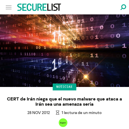
NOTICIAS
CERT de Irán niega que el nuevo malware que ataca a
Irán sea una amenaza seria
28 NOV 2012
1
lectura de un minuto