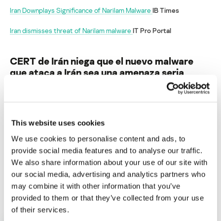
Iran Downplays Significance of Narilam Malware
IB Times
Iran dismisses threat of Narilam malware
IT Pro Portal
CERT de Irán niega que el nuevo malware
que ataca a Irán sea una amenaza seria
Su dirección de correo electrónico no será publicada.
Los
campos obligatorios están marcados con
*
This website uses cookies
We use cookies to personalise content and ads, to
provide social media features and to analyse our traffic.
We also share information about your use of our site with
our social media, advertising and analytics partners who
Nombre
*
Correo electrónico
*
may combine it with other information that you’ve
provided to them or that they’ve collected from your use
of their services.