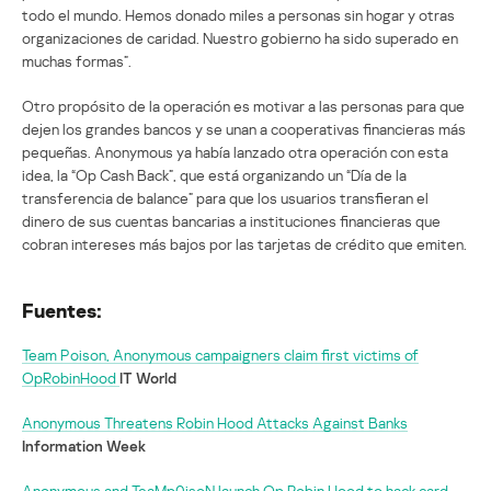
todo el mundo. Hemos donado miles a personas sin hogar y otras
organizaciones de caridad. Nuestro gobierno ha sido superado en
muchas formas”.
Otro propósito de la operación es motivar a las personas para que
dejen los grandes bancos y se unan a cooperativas financieras más
pequeñas. Anonymous ya había lanzado otra operación con esta
idea, la “Op Cash Back”, que está organizando un “Día de la
transferencia de balance” para que los usuarios transfieran el
dinero de sus cuentas bancarias a instituciones financieras que
cobran intereses más bajos por las tarjetas de crédito que emiten.
Fuentes:
Team Poison, Anonymous campaigners claim first victims of
OpRobinHood
IT World
Anonymous Threatens Robin Hood Attacks Against Banks
Information Week
Anonymous and TeaMp0isoN launch Op Robin Hood to hack card