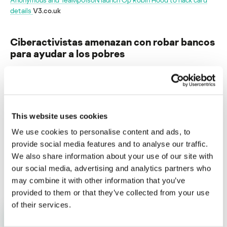
details
V3.co.uk
Ciberactivistas amenazan con robar bancos
para ayudar a los pobres
Su dirección de correo electrónico no será publicada.
Los
campos obligatorios están marcados con
*
This website uses cookies
We use cookies to personalise content and ads, to
provide social media features and to analyse our traffic.
We also share information about your use of our site with
Nombre
*
Correo electrónico
*
our social media, advertising and analytics partners who
may combine it with other information that you’ve
provided to them or that they’ve collected from your use
of their services.