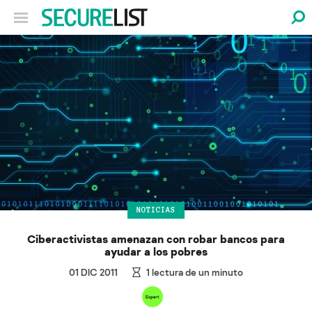
NOTICIAS
Ciberactivistas amenazan con robar bancos para
ayudar a los pobres
01 DIC 2011
1
lectura de un minuto