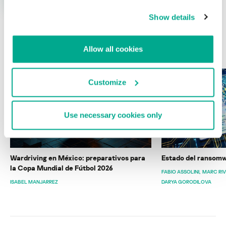
Show details
ÚLTIMAS PUBLICACIONES
Allow all cookies
Customize
Use necessary cookies only
Wardriving en México: preparativos para
Estado del ransomw
la Copa Mundial de Fútbol 2026
FABIO ASSOLINI
MARC RI
ISABEL MANJARREZ
DARYA GORODILOVA