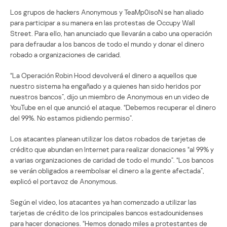
Los grupos de hackers Anonymous y TeaMp0isoN se han aliado
para participar a su manera en las protestas de Occupy Wall
Street. Para ello, han anunciado que llevarán a cabo una operación
para defraudar a los bancos de todo el mundo y donar el dinero
robado a organizaciones de caridad.
“La Operación Robin Hood devolverá el dinero a aquellos que
nuestro sistema ha engañado y a quienes han sido heridos por
nuestros bancos”, dijo un miembro de Anonymous en un video de
YouTube en el que anunció el ataque. “Debemos recuperar el dinero
del 99%. No estamos pidiendo permiso”.
Los atacantes planean utilizar los datos robados de tarjetas de
crédito que abundan en Internet para realizar donaciones “al 99% y
a varias organizaciones de caridad de todo el mundo”. “Los bancos
se verán obligados a reembolsar el dinero a la gente afectada”,
explicó el portavoz de Anonymous.
Según el video, los atacantes ya han comenzado a utilizar las
tarjetas de crédito de los principales bancos estadounidenses
para hacer donaciones. “Hemos donado miles a protestantes de