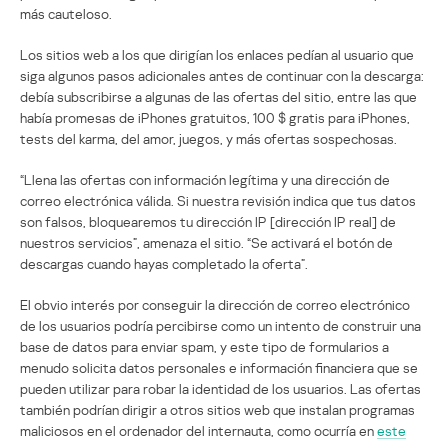
más cauteloso.
Los sitios web a los que dirigían los enlaces pedían al usuario que
siga algunos pasos adicionales antes de continuar con la descarga:
debía subscribirse a algunas de las ofertas del sitio, entre las que
había promesas de iPhones gratuitos, 100 $ gratis para iPhones,
tests del karma, del amor, juegos, y más ofertas sospechosas.
“Llena las ofertas con información legítima y una dirección de
correo electrónica válida. Si nuestra revisión indica que tus datos
son falsos, bloquearemos tu dirección IP [dirección IP real] de
nuestros servicios”, amenaza el sitio. “Se activará el botón de
descargas cuando hayas completado la oferta”.
El obvio interés por conseguir la dirección de correo electrónico
de los usuarios podría percibirse como un intento de construir una
base de datos para enviar spam, y este tipo de formularios a
menudo solicita datos personales e información financiera que se
pueden utilizar para robar la identidad de los usuarios. Las ofertas
también podrían dirigir a otros sitios web que instalan programas
maliciosos en el ordenador del internauta, como ocurría en
este