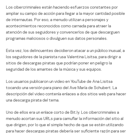
Los cibercriminales están haciendo esfuerzos constantes por
ampliar su campo de acción para llegar a la mayor cantidad posible
de internautas. Por eso, a menudo utilizan a personajes y
acontecimientos reconocidos como carnada para atraer la
atención de sus seguidores y convencerlos de que descarguen
programas maliciosos o divulguen sus datos personales.
Esta vez, los delincuentes decidieron atacar a un público inusual, a
los seguidores de la pianista rusa Valentina Lisitsa, para dirigir a
sitios de descargas piratas que podrían poner en peligro la
seguridad de los amantes de la música y sus equipos.
Los usuarios publicaron un video en YouTube de Ana Lisitsa
tocando una versión para piano del Ave María de Schubert. La
descripción del video contenía enlaces a dos sitios web para hacer
una descarga pirata del tema.
Uno de ellos era un enlace corto de Bit.ly. Los cibercriminales a
menudo acortan sus URLs para camuflar la información del sitio al
que dirigen, por lo que el simple hecho de que se estén utilizando
para hacer descargas piratas debería ser suficiente razón para ser