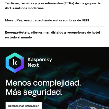
Tácticas, técnicas y procedimientos (TTPs) de los grupos de
APT asiáticos modernos
MosaicRegressor: acechando en las sombras de UEFI
RevengeHotels: cibercrimen dirigido a recepciones de hotel
en todo el mundo