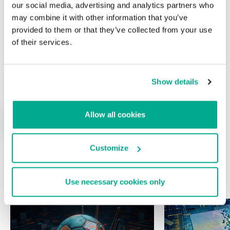
our social media, advertising and analytics partners who
may combine it with other information that you’ve
provided to them or that they’ve collected from your use
of their services.
Nombre
*
Correo electrónico
*
Show details
Allow all cookies
Customize
ÚLTIMAS PUBLICACIONES
Use necessary cookies only