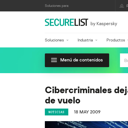
Soluciones para:
by Kaspersky
Soluciones
Industria
Productos
Menú de contenidos
Cibercriminales dej
de vuelo
18 MAY 2009
NOTICIAS