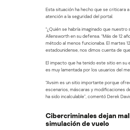
Esta situación ha hecho que se criticara a
atención a la seguridad del portal.
“¿Quién se habría imaginado que nuestro s
Allensworth en su defensa. “Más de 12 a
método al menos funcionaba. El martes 12
estadounidense, nos dimos cuenta de que 
El impacto que ha tenido este sitio en su
es muy lamentada por los usuarios del me
“Avsim es un sitio importante porque ofr
escenarios, máscaras y modificaciones de
ha sido incalculable”, comentó Derek Davis,
Cibercriminales dejan mal
simulación de vuelo