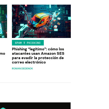
SPAM Y PHISHING
Phishing “legítimo”: cómo los
ómo
atacantes usan Amazon SES
para evadir la protección de
correo electrónico
ROMAN DEDENOK