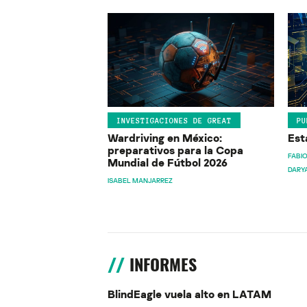
INVESTIGACIONES DE GREAT
PU
Wardriving en México:
Est
preparativos para la Copa
FABIO
Mundial de Fútbol 2026
DARY
ISABEL MANJARREZ
INFORMES
BlindEagle vuela alto en LATAM