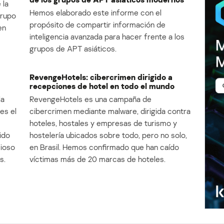
 la
Hemos elaborado este informe con el
Grupo
propósito de compartir información de
en
inteligencia avanzada para hacer frente a los
grupos de APT asiáticos.
RevengeHotels: cibercrimen dirigido a
recepciones de hotel en todo el mundo
la
RevengeHotels es una campaña de
es el
cibercrimen mediante malware, dirigida contra
e
hoteles, hostales y empresas de turismo y
ido
hostelería ubicados sobre todo, pero no solo,
cioso
en Brasil. Hemos confirmado que han caído
s.
víctimas más de 20 marcas de hoteles.