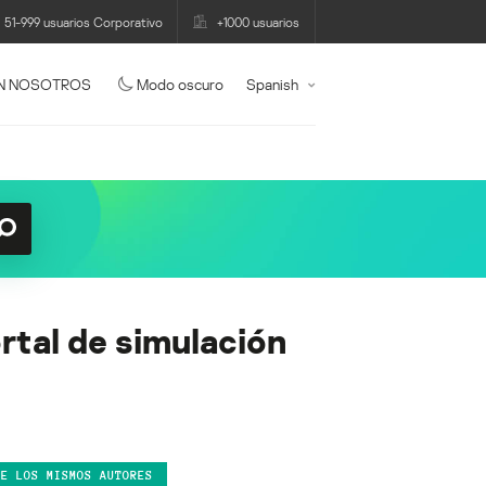
51-999 usuarios Corporativo
+1000 usuarios
N NOSOTROS
Modo oscuro
Spanish
rtal de simulación
DE LOS MISMOS AUTORES