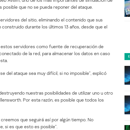
 web Avsim, uno de los más importantes de simulación de
s posible que no se pueda reponer del ataque.
ervidores del sitio, eliminando el contenido que sus
onstruido durante los últimos 13 años, desde que el
de estos servidores como fuente de recuperación de
sconectado de la red, para almacenar los datos en caso
sta.
del ataque sea muy difícil, si no imposible”, explicó
destruyendo nuestras posibilidades de utilizar uno u otro
Allensworth. Por esta razón, es posible que todos los
 creemos que seguirá así por algún tiempo. No
, si es que esto es posible”.