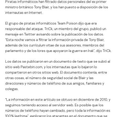
Piratas informáticos han filtrado datos personales del ex primer
ministro británico Tony Blair, y los han puesto a disposición de los
internautas en Internet.
El grupo de piratas informáticos Team Poison dijo que era
responsable del ataque. TriCk, un miembro del grupo, publicó un
mensaje en Twitter avisando sobre la publicación de los datos.
“Esta noche vamos a filtrar la información privada de Tony Blair,
además de los currículum vitae de sus asesores, miembros del
parlamento y de los lores que apoyaron la guerra en Irak”, dijo TriCk.
Los datos se publicaron en un documento de texto que se subió al
sitio web Pastebin.com, y los internautas que lo bajaron lo
compartieron en otros sitios web. El documento contenía, entre
otras cosas, el número de seguridad social de Blair y las
direcciones y números de teléfono de sus amigos, familiares y
colegas.
“La información en este artículo se obtuvo en diciembre de 2010, y
seguimos teniendo acceso al servidor web. Es posible que los
números de teléfono hayan cambiado, pero toda la información es
100% legítima”, explicaron los atacantes en el documento que se