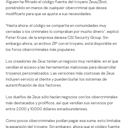
Alguien ha filtrado el código fuente del troyano Zeus/Zbot,
poniéndolo en manos de cualquier cibercriminal que desee
modificarlo para que se ajuste a sus necesidades.
“Hasta ahora, el código se compartía en comunidades muy
cerradas o los criminales lo compraban por mucho dinero”, explicó
Peter Kruse, de la empresa danesa CSI Security Group. Sin
embargo ahora, un archivo ZIP con el troyano, está disponible en
los foros cibercriminales más populares.
Los creadores de Zeus tenían un negocio muy rentable, en el que
vendían el acceso a las herramientas maliciosas para desarrollar
troyanos personalizados. Las versiones más costosas de Zeus
incluyen servicio al cliente y pueden burlar los sistemas de
autentificación de dos factores.
Los dueños de Zeus sólo hacían negocios con los cibercriminales
más destacados y prolíficos, así que vendían sus servicios por
entre 2.000 y 10.000 dólares estadounidenses.
Como pocos cibercriminales podían pagar esa suma, esto limitaba
la expansión del troyano. Sin embargo, ahora que el código fuente