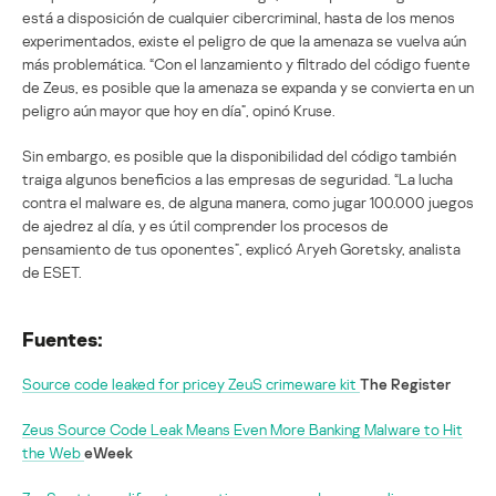
está a disposición de cualquier cibercriminal, hasta de los menos
experimentados, existe el peligro de que la amenaza se vuelva aún
más problemática. “Con el lanzamiento y filtrado del código fuente
de Zeus, es posible que la amenaza se expanda y se convierta en un
peligro aún mayor que hoy en día”, opinó Kruse.
Sin embargo, es posible que la disponibilidad del código también
traiga algunos beneficios a las empresas de seguridad. “La lucha
contra el malware es, de alguna manera, como jugar 100.000 juegos
de ajedrez al día, y es útil comprender los procesos de
pensamiento de tus oponentes”, explicó Aryeh Goretsky, analista
de ESET.
Fuentes:
Source code leaked for pricey ZeuS crimeware kit
The Register
Zeus Source Code Leak Means Even More Banking Malware to Hit
the Web
eWeek