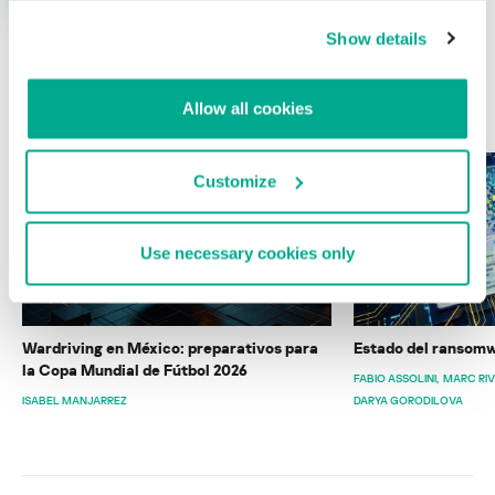
Show details
ÚLTIMAS PUBLICACIONES
Allow all cookies
Customize
Use necessary cookies only
Wardriving en México: preparativos para
Estado del ransomw
la Copa Mundial de Fútbol 2026
FABIO ASSOLINI
MARC RI
ISABEL MANJARREZ
DARYA GORODILOVA