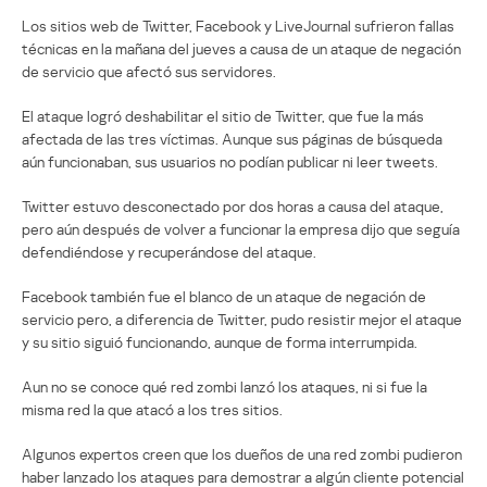
Los sitios web de Twitter, Facebook y LiveJournal sufrieron fallas
técnicas en la mañana del jueves a causa de un ataque de negación
de servicio que afectó sus servidores.
El ataque logró deshabilitar el sitio de Twitter, que fue la más
afectada de las tres víctimas. Aunque sus páginas de búsqueda
aún funcionaban, sus usuarios no podían publicar ni leer tweets.
Twitter estuvo desconectado por dos horas a causa del ataque,
pero aún después de volver a funcionar la empresa dijo que seguía
defendiéndose y recuperándose del ataque.
Facebook también fue el blanco de un ataque de negación de
servicio pero, a diferencia de Twitter, pudo resistir mejor el ataque
y su sitio siguió funcionando, aunque de forma interrumpida.
Aun no se conoce qué red zombi lanzó los ataques, ni si fue la
misma red la que atacó a los tres sitios.
Algunos expertos creen que los dueños de una red zombi pudieron
haber lanzado los ataques para demostrar a algún cliente potencial