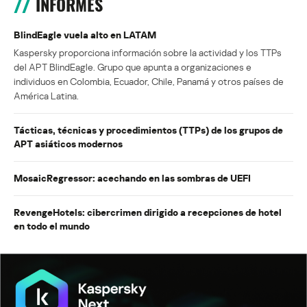
INFORMES
BlindEagle vuela alto en LATAM
Kaspersky proporciona información sobre la actividad y los TTPs
del APT BlindEagle. Grupo que apunta a organizaciones e
individuos en Colombia, Ecuador, Chile, Panamá y otros países de
América Latina.
Tácticas, técnicas y procedimientos (TTPs) de los grupos de
APT asiáticos modernos
MosaicRegressor: acechando en las sombras de UEFI
RevengeHotels: cibercrimen dirigido a recepciones de hotel
en todo el mundo