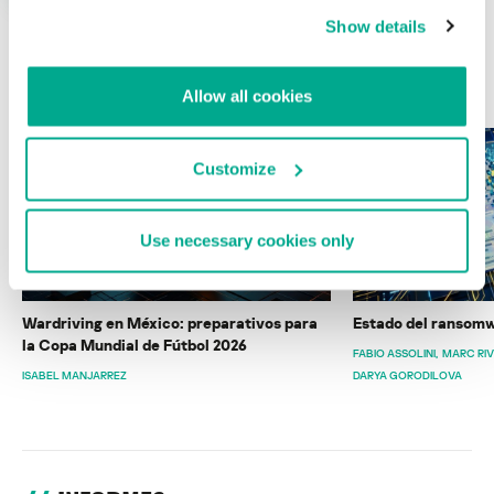
Show details
ÚLTIMAS PUBLICACIONES
Allow all cookies
Customize
Use necessary cookies only
Wardriving en México: preparativos para
Estado del ransomw
la Copa Mundial de Fútbol 2026
FABIO ASSOLINI
MARC RI
ISABEL MANJARREZ
DARYA GORODILOVA