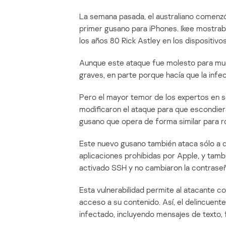
La semana pasada, el australiano comenz
primer gusano para iPhones. Ikee mostrab
los años 80 Rick Astley en los dispositivo
Aunque este ataque fue molesto para muc
graves, en parte porque hacía que la infec
Pero el mayor temor de los expertos en se
modificaron el ataque para que escondiera
gusano que opera de forma similar para ro
Este nuevo gusano también ataca sólo a di
aplicaciones prohibidas por Apple, y tamb
activado SSH y no cambiaron la contrase
Esta vulnerabilidad permite al atacante co
acceso a su contenido. Así, el delincuente
infectado, incluyendo mensajes de texto, 