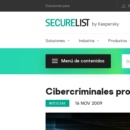
Soluciones para:
by Kaspersky
Soluciones
Industria
Productos
Menú de contenidos
Cibercriminales pr
16 NOV 2009
NOTICIAS