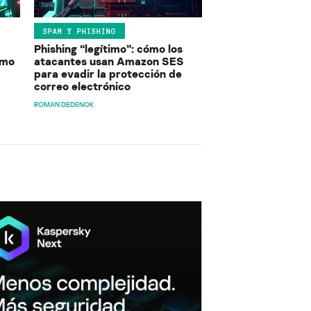
SPAM Y PHISHING
Phishing “legítimo”: cómo los
ómo
atacantes usan Amazon SES
para evadir la protección de
correo electrónico
ROMAN DEDENOK