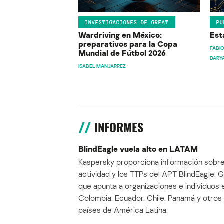
INVESTIGACIONES DE GREAT
PU
Wardriving en México:
Est
preparativos para la Copa
FABIO
Mundial de Fútbol 2026
DARY
ISABEL MANJARREZ
INFORMES
BlindEagle vuela alto en LATAM
Kaspersky proporciona información sobre
actividad y los TTPs del APT BlindEagle. 
que apunta a organizaciones e individuos 
Colombia, Ecuador, Chile, Panamá y otros
países de América Latina.