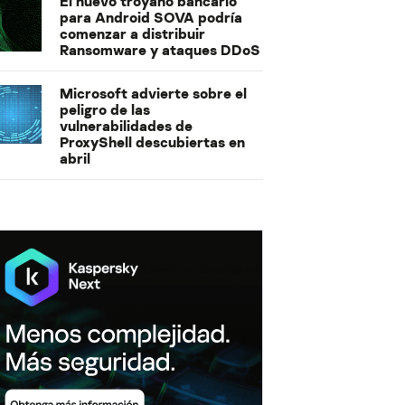
El nuevo troyano bancario
para Android SOVA podría
comenzar a distribuir
Ransomware y ataques DDoS
Microsoft advierte sobre el
peligro de las
vulnerabilidades de
ProxyShell descubiertas en
abril