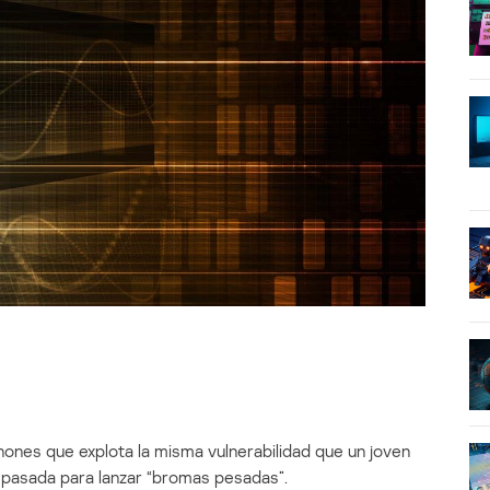
ones que explota la misma vulnerabilidad que un joven
 pasada para lanzar “bromas pesadas”.