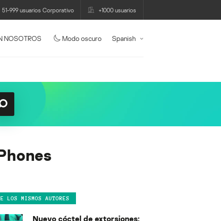
51-999 usuarios Corporativo
+1000 usuarios
N NOSOTROS
Modo oscuro
Spanish
iPhones
DE LOS MISMOS AUTORES
Nuevo cóctel de extorsiones: