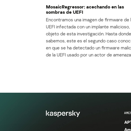
MosaicRegressor: acechando en las
sombras de UEFI
Encontramos una imagen de firmware de 
UEFI infectada con un implante malicioso, 
objeto de esta investigación. Hasta dond
sabemos, este es el segundo caso conoc
en que se ha detectado un firmware mali
de la UEFI usado por un actor de amenaza
AME
APT
Ame