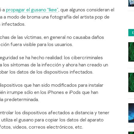
ó a
propagar el gusano “Ikee”
, que algunos consideran el
a a modo de broma una fotografía del artista pop de
s infectados.
has de las víctimas, en general no causaba daños
ción fuera visible para los usuarios.
guridad se ha hecho realidad: los cibercriminales
 los síntomas de la infección y ahora han creado un
bar los datos de los dispositivos infectados.
spositivos que han sido modificados para instalar
ién irrumpe sólo en los iPhones e iPods que han
ña predeterminada.
ntrolar los dispositivos afectados a distancia y tener
 utiliza el gusano para copiar los datos del aparato
fotos, videos, correos electrónicos, etc.