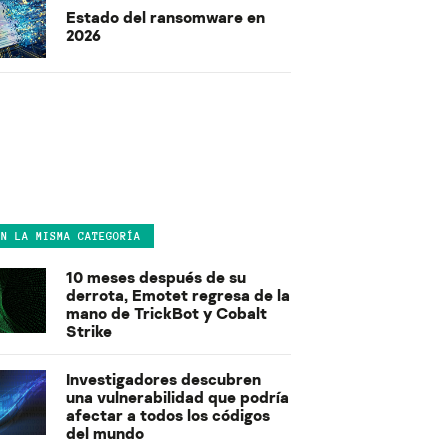
Estado del ransomware en
2026
EN LA MISMA CATEGORÍA
10 meses después de su
derrota, Emotet regresa de la
mano de TrickBot y Cobalt
Strike
Investigadores descubren
una vulnerabilidad que podría
afectar a todos los códigos
del mundo