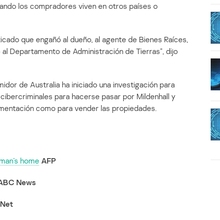
cuando los compradores viven en otros países o
ticado que engañó al dueño, al agente de Bienes Raíces,
) al Departamento de Administración de Tierras”, dijo
dor de Australia ha iniciado una investigación para
 cibercriminales para hacerse pasar por Mildenhall y
umentación como para vender las propiedades.
 man’s home
AFP
ABC News
Net