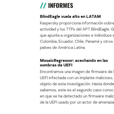
INFORMES
BlindEagle vuela alto en LATAM
Kaspersky proporciona información sobre
actividad y los TTPs del APT BlindEagle. 
que apunta a organizaciones e individuos 
Colombia, Ecuador, Chile, Panamá y otros
países de América Latina.
MosaicRegressor: acechando en las
sombras de UEFI
Encontramos una imagen de firmware de 
UEFI infectada con un implante malicioso, 
objeto de esta investigación. Hasta dond
sabemos, este es el segundo caso conoc
en que se ha detectado un firmware mali
de la UEFI usado por un actor de amenaza