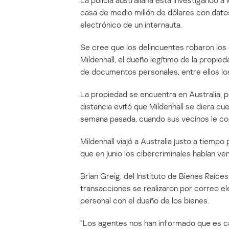
La policía australiana está investigando 
casa de medio millón de dólares con dat
electrónico de un internauta.
Se cree que los delincuentes robaron los
Mildenhall, el dueño legítimo de la propie
de documentos personales, entre ellos los
La propiedad se encuentra en Australia, 
distancia evitó que Mildenhall se diera cu
semana pasada, cuando sus vecinos le co
Mildenhall viajó a Australia justo a tiempo 
que en junio los cibercriminales habían v
Brian Greig, del Instituto de Bienes Raíce
transacciones se realizaron por correo ele
personal con el dueño de los bienes.
“Los agentes nos han informado que es c