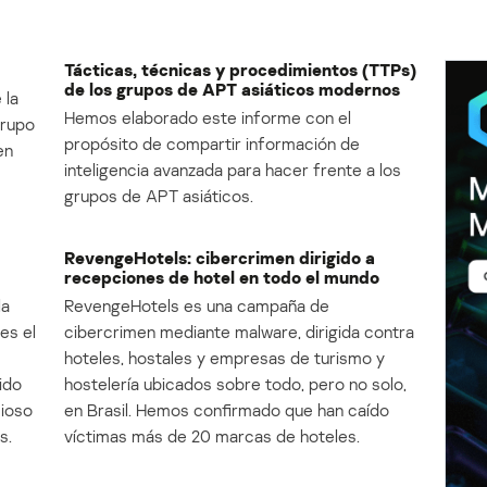
Tácticas, técnicas y procedimientos (TTPs)
de los grupos de APT asiáticos modernos
 la
Hemos elaborado este informe con el
Grupo
propósito de compartir información de
en
inteligencia avanzada para hacer frente a los
grupos de APT asiáticos.
RevengeHotels: cibercrimen dirigido a
recepciones de hotel en todo el mundo
la
RevengeHotels es una campaña de
es el
cibercrimen mediante malware, dirigida contra
e
hoteles, hostales y empresas de turismo y
ido
hostelería ubicados sobre todo, pero no solo,
cioso
en Brasil. Hemos confirmado que han caído
s.
víctimas más de 20 marcas de hoteles.