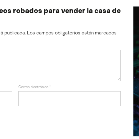
eos robados para vender la casa de
á publicada.
Los campos obligatorios están marcados
Correo electrónico
*