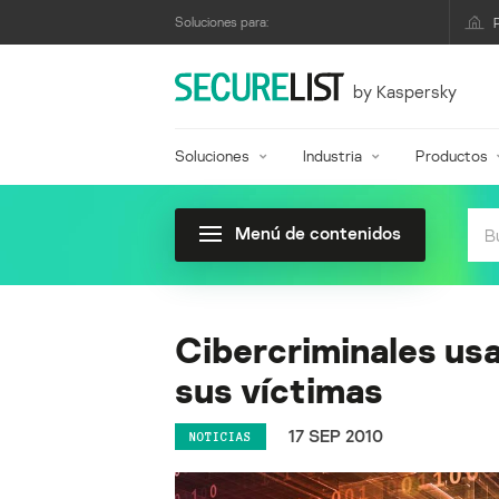
Soluciones para:
by Kaspersky
Soluciones
Industria
Productos
Menú de contenidos
Cibercriminales usa
sus víctimas
17 SEP 2010
NOTICIAS