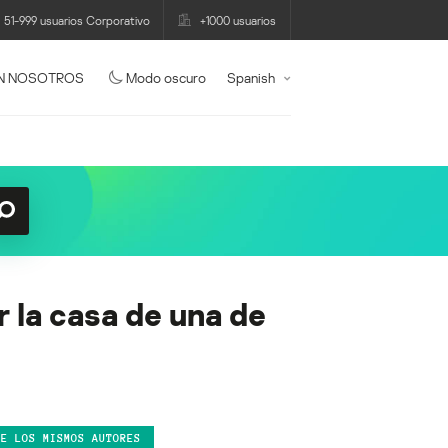
51-999 usuarios Corporativo
+1000 usuarios
N NOSOTROS
Modo oscuro
Spanish
 la casa de una de
DE LOS MISMOS AUTORES