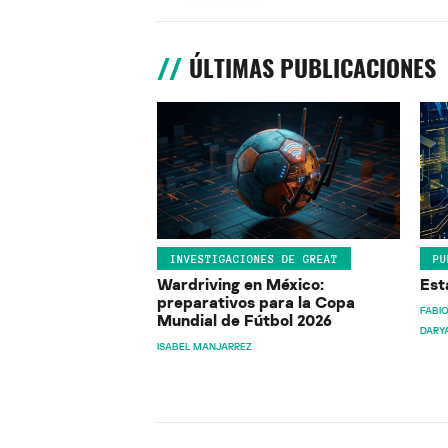
ÚLTIMAS PUBLICACIONES
INVESTIGACIONES DE GREAT
PU
Wardriving en México:
Est
preparativos para la Copa
FABIO
Mundial de Fútbol 2026
DARY
ISABEL MANJARREZ