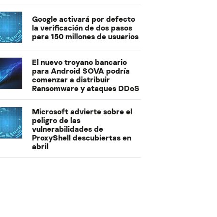
Google activará por defecto
la verificación de dos pasos
para 150 millones de usuarios
El nuevo troyano bancario
para Android SOVA podría
comenzar a distribuir
Ransomware y ataques DDoS
Microsoft advierte sobre el
peligro de las
vulnerabilidades de
ProxyShell descubiertas en
abril