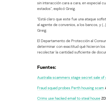
sin interacción cara a cara, en especial 
estados”, explicó Greig.
“Está claro que este fue una ataque sofis
al agente de convenios, a los bancos, y (…
Greig.
El Departamento de Protección al Consumi
determinar con exactitud qué hicieron los
recolectar la cantidad suficiente de doc
Fuentes:
Australia scammers stage secret sale of
Fraud squad probes Perth housing scam
Crims use hacked email to steal house
ZD