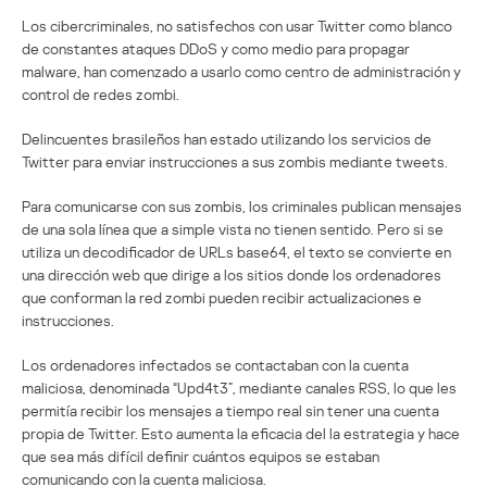
Los cibercriminales, no satisfechos con usar Twitter como blanco
de constantes ataques DDoS y como medio para propagar
malware, han comenzado a usarlo como centro de administración y
control de redes zombi.
Delincuentes brasileños han estado utilizando los servicios de
Twitter para enviar instrucciones a sus zombis mediante tweets.
Para comunicarse con sus zombis, los criminales publican mensajes
de una sola línea que a simple vista no tienen sentido. Pero si se
utiliza un decodificador de URLs base64, el texto se convierte en
una dirección web que dirige a los sitios donde los ordenadores
que conforman la red zombi pueden recibir actualizaciones e
instrucciones.
Los ordenadores infectados se contactaban con la cuenta
maliciosa, denominada “Upd4t3”, mediante canales RSS, lo que les
permitía recibir los mensajes a tiempo real sin tener una cuenta
propia de Twitter. Esto aumenta la eficacia del la estrategia y hace
que sea más difícil definir cuántos equipos se estaban
comunicando con la cuenta maliciosa.