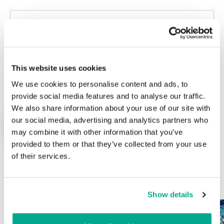
This website uses cookies
Nombre
*
Correo electrónico
*
We use cookies to personalise content and ads, to
provide social media features and to analyse our traffic.
We also share information about your use of our site with
our social media, advertising and analytics partners who
may combine it with other information that you’ve
provided to them or that they’ve collected from your use
of their services.
ÚLTIMAS PUBLICACIONES
Show details