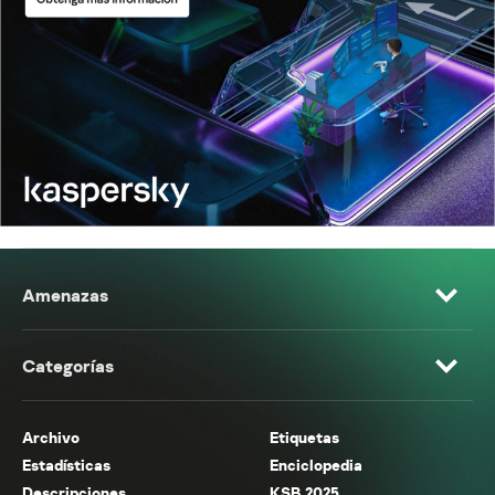
Amenazas
Categorías
Archivo
Etiquetas
Estadísticas
Enciclopedia
Descripciones
KSB 2025