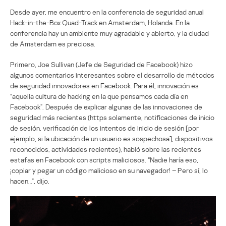
Desde ayer, me encuentro en la conferencia de seguridad anual
Hack-in-the-Box Quad-Track en Amsterdam, Holanda. En la
conferencia hay un ambiente muy agradable y abierto, y la ciudad
de Amsterdam es preciosa.
Primero, Joe Sullivan (Jefe de Seguridad de Facebook) hizo
algunos comentarios interesantes sobre el desarrollo de métodos
de seguridad innovadores en Facebook. Para él, innovación es
“aquella cultura de hacking en la que pensamos cada día en
Facebook”. Después de explicar algunas de las innovaciones de
seguridad más recientes (https solamente, notificaciones de inicio
de sesión, verificación de los intentos de inicio de sesión [por
ejemplo, si la ubicación de un usuario es sospechosa], dispositivos
reconocidos, actividades recientes), habló sobre las recientes
estafas en Facebook con scripts maliciosos. “Nadie haría eso,
¡copiar y pegar un código malicioso en su navegador! – Pero sí, lo
hacen…”, dijo.