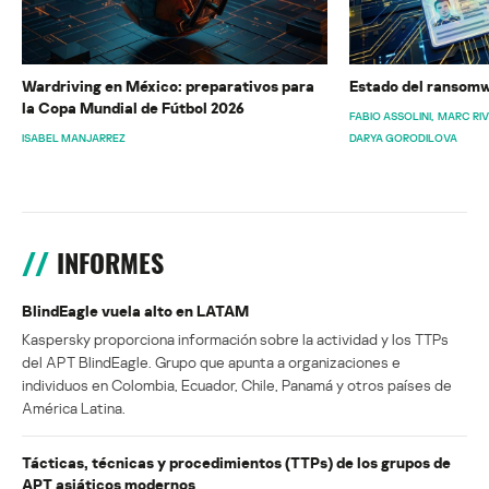
Wardriving en México: preparativos para
Estado del ransomw
la Copa Mundial de Fútbol 2026
FABIO ASSOLINI
MARC RI
ISABEL MANJARREZ
DARYA GORODILOVA
INFORMES
BlindEagle vuela alto en LATAM
Kaspersky proporciona información sobre la actividad y los TTPs
del APT BlindEagle. Grupo que apunta a organizaciones e
individuos en Colombia, Ecuador, Chile, Panamá y otros países de
América Latina.
Tácticas, técnicas y procedimientos (TTPs) de los grupos de
APT asiáticos modernos