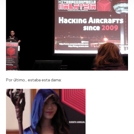
Por último… estaba esta dama: