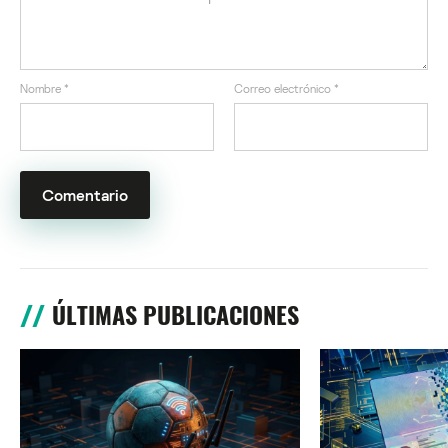
Nombre
*
Correo electrónico
*
ÚLTIMAS PUBLICACIONES