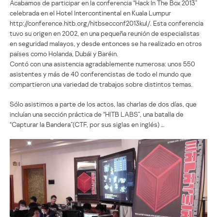
Acabamos de participar en la conferencia “Hack In The Box 2013”
celebrada en el Hotel Intercontinental en Kuala Lumpur
http://conference.hitb.org/hitbsecconf2013kul/. Esta conferencia
tuvo su origen en 2002, en una pequeña reunión de especialistas
en seguridad malayos, y desde entonces se ha realizado en otros
países como Holanda, Dubái y Baréin.
Contó con una asistencia agradablemente numerosa: unos 550
asistentes y más de 40 conferencistas de todo el mundo que
compartieron una variedad de trabajos sobre distintos temas.
Sólo asistimos a parte de los actos, las charlas de dos días, que
incluían una sección práctica de “HITB LABS”, una batalla de
“Capturar la Bandera”(CTF, por sus siglas en inglés) …