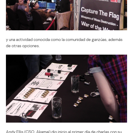
y una actividad conocida como la comunidad de ganzúas, además
de otras opciones.
Andy Ellis (CSO, Akamai) dio inicio al primer día de charlas con su