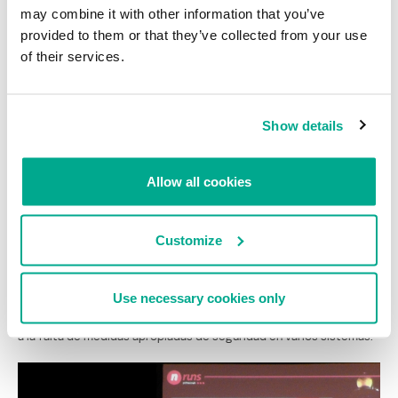
may combine it with other information that you’ve
provided to them or that they’ve collected from your use
of their services.
Show details
Allow all cookies
Customize
Otro punto importante fue la presentación de Hugo Teso sobre la
Use necessary cookies only
seguridad en la aviación. Demostró que se podía modificar casi
todos los datos relacionados con la navegación de un avión debido
a la falta de medidas apropiadas de seguridad en varios sistemas.