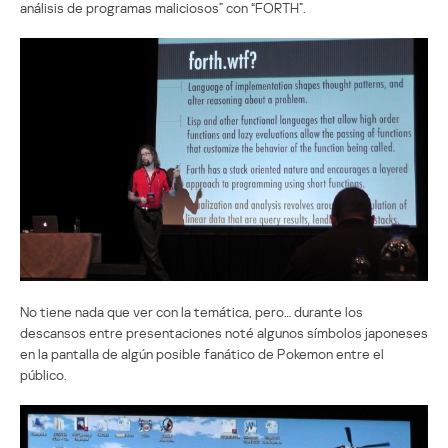
análisis de programas maliciosos” con “FORTH”.
No tiene nada que ver con la temática, pero… durante los
descansos entre presentaciones noté algunos símbolos japoneses
en la pantalla de algún posible fanático de Pokemon entre el
público.