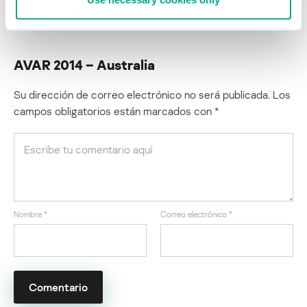
Sitio web de la conferencia:
http://www.avar2014.com/ehome/index.php?eventid=83858&
AVAR 2014 – Australia
Su dirección de correo electrónico no será publicada.
Los
campos obligatorios están marcados con
*
Nombre
*
Correo electrónico
*