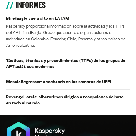
INFORMES
BlindEagle vuela alto en LATAM
Kaspersky proporciona información sobre la actividad y los TTPs
del APT BlindEagle. Grupo que apunta a organizaciones e
individuos en Colombia, Ecuador, Chile, Panamá y otros países de
América Latina.
Tácticas, técnicas y procedimientos (TTPs) de los grupos de
APT asiáticos modernos
MosaicRegressor: acechando en las sombras de UEFI
RevengeHotels: cibercrimen dirigido a recepciones de hotel
en todo el mundo