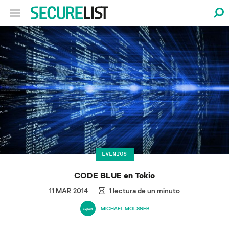
EVENTOS
CODE BLUE en Tokio
11 MAR 2014
1
lectura de un minuto
MICHAEL MOLSNER