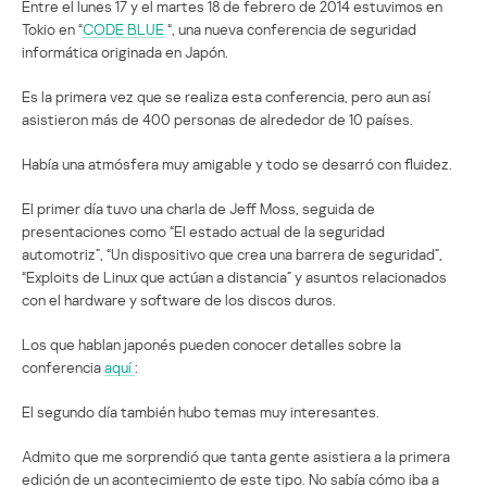
Entre el lunes 17 y el martes 18 de febrero de 2014 estuvimos en
Tokio en “
CODE BLUE
“, una nueva conferencia de seguridad
informática originada en Japón.
Es la primera vez que se realiza esta conferencia, pero aun así
asistieron más de 400 personas de alrededor de 10 países.
Había una atmósfera muy amigable y todo se desarró con fluidez.
El primer día tuvo una charla de Jeff Moss, seguida de
presentaciones como “El estado actual de la seguridad
automotriz”, “Un dispositivo que crea una barrera de seguridad”,
“Exploits de Linux que actúan a distancia” y asuntos relacionados
con el hardware y software de los discos duros.
Los que hablan japonés pueden conocer detalles sobre la
conferencia
aquí
:
El segundo día también hubo temas muy interesantes.
Admito que me sorprendió que tanta gente asistiera a la primera
edición de un acontecimiento de este tipo. No sabía cómo iba a