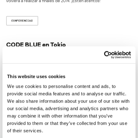
volverá a realizar a finales de 2014. ¡Estén atentos!
CONFERENCIAS
CODE BLUE en Tokio
Su dirección de correo electrónico no será publicada.
Los
campos obligatorios están marcados con
*
This website uses cookies
We use cookies to personalise content and ads, to
provide social media features and to analyse our traffic.
We also share information about your use of our site with
our social media, advertising and analytics partners who
Nombre
*
Correo electrónico
*
may combine it with other information that you’ve
provided to them or that they’ve collected from your use
of their services.