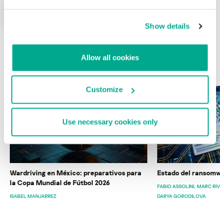
Show details
Allow all cookies
ÚLTIMAS PUBLICACIONES
Customize
Use necessary cookies only
Wardriving en México: preparativos para
Estado del ransomw
la Copa Mundial de Fútbol 2026
FABIO ASSOLINI
MARC RI
ISABEL MANJARREZ
DARYA GORODILOVA