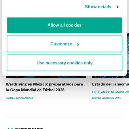
Show details
ÚLTIMAS PUBLICACIONES
Allow all cookies
Customize
Use necessary cookies only
Wardriving en México: preparativos para
Estado del ransomw
la Copa Mundial de Fútbol 2026
FABIO ASSOLINI
MARC RI
ISABEL MANJARREZ
DARYA GORODILOVA