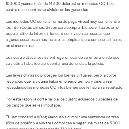
100.000 yuanes (más de 14.600 dólares) en monedas QQ. Los
cuatro delincuentes se dividieron las ganancias.
Las monedas QQ son una forma de pago virtual muy común entre
los internautas chinos. Sirven para comprar bienes virtuales en el
popular sitio de Internet Tencent.com, y son tan usadas que
algunos usuarios chinos incluso las emplean para comprar artículos
en el mundo real.
Los cuatro atacantes se entregaron cuando se enteraron de que
su víctima había ido a presentar una denuncia a la policía.
Las leyes chinas no protegen los bienes virtuales, pero la corte
reconoció que la víctima había empleado tiempo y dinero real
recaudando las monedas QQ y los bienes que le habían arrebatado.
Por esta razón, la corte halló a los cuatro acusados culpables de
los cargos que se les imputaba.
El juez condenó a Wang Xiaoquan a cumplir una sentencia de tres
años de prisión y a sus tres cómplices a pagar una multa de 5.000
yuanes cada uno (alrededor de 730 dólares).