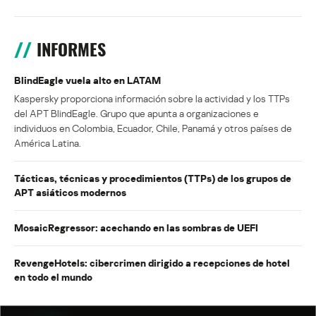
INFORMES
BlindEagle vuela alto en LATAM
Kaspersky proporciona información sobre la actividad y los TTPs
del APT BlindEagle. Grupo que apunta a organizaciones e
individuos en Colombia, Ecuador, Chile, Panamá y otros países de
América Latina.
Tácticas, técnicas y procedimientos (TTPs) de los grupos de
APT asiáticos modernos
MosaicRegressor: acechando en las sombras de UEFI
RevengeHotels: cibercrimen dirigido a recepciones de hotel
en todo el mundo