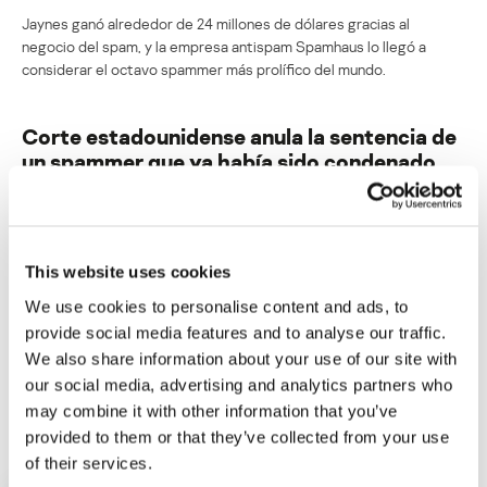
Jaynes ganó alrededor de 24 millones de dólares gracias al
negocio del spam, y la empresa antispam Spamhaus lo llegó a
considerar el octavo spammer más prolífico del mundo.
Corte estadounidense anula la sentencia de
un spammer que ya había sido condenado
Su dirección de correo electrónico no será publicada.
Los
campos obligatorios están marcados con
*
This website uses cookies
We use cookies to personalise content and ads, to
provide social media features and to analyse our traffic.
We also share information about your use of our site with
our social media, advertising and analytics partners who
Nombre
*
Correo electrónico
*
may combine it with other information that you’ve
provided to them or that they’ve collected from your use
of their services.