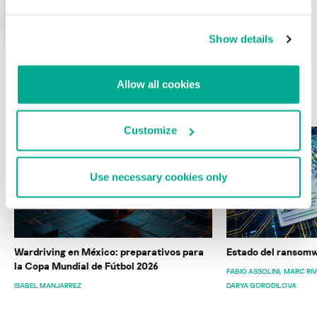
Show details
Allow all cookies
ÚLTIMAS PUBLICACIONES
Customize
Use necessary cookies only
Wardriving en México: preparativos para
Estado del ransomw
la Copa Mundial de Fútbol 2026
FABIO ASSOLINI
MARC RI
ISABEL MANJARREZ
DARYA GORODILOVA