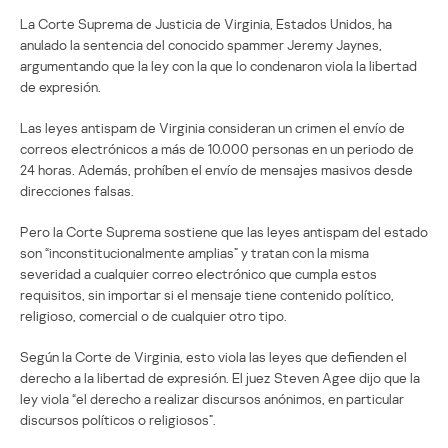
La Corte Suprema de Justicia de Virginia, Estados Unidos, ha
anulado la sentencia del conocido spammer Jeremy Jaynes,
argumentando que la ley con la que lo condenaron viola la libertad
de expresión.
Las leyes antispam de Virginia consideran un crimen el envío de
correos electrónicos a más de 10.000 personas en un periodo de
24 horas. Además, prohíben el envío de mensajes masivos desde
direcciones falsas.
Pero la Corte Suprema sostiene que las leyes antispam del estado
son “inconstitucionalmente amplias” y tratan con la misma
severidad a cualquier correo electrónico que cumpla estos
requisitos, sin importar si el mensaje tiene contenido político,
religioso, comercial o de cualquier otro tipo.
Según la Corte de Virginia, esto viola las leyes que defienden el
derecho a la libertad de expresión. El juez Steven Agee dijo que la
ley viola “el derecho a realizar discursos anónimos, en particular
discursos políticos o religiosos”.