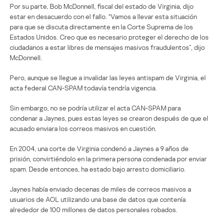
Por su parte, Bob McDonnell, fiscal del estado de Virginia, dijo
estar en desacuerdo con el fallo. “Vamos a llevar esta situación
para que se discuta directamente en la Corte Suprema de los
Estados Unidos. Creo que es necesario proteger el derecho de los
ciudadanos a estar libres de mensajes masivos fraudulentos”, dijo
McDonnell.
Pero, aunque se llegue a invalidar las leyes antispam de Virginia, el
acta federal CAN-SPAM todavía tendría vigencia.
Sin embargo, no se podría utilizar el acta CAN-SPAM para
condenar a Jaynes, pues estas leyes se crearon después de que el
acusado enviara los correos masivos en cuestión.
En 2004, una corte de Virginia condenó a Jaynes a 9 años de
prisión, convirtiéndolo en la primera persona condenada por enviar
spam. Desde entonces, ha estado bajo arresto domiciliario.
Jaynes había enviado decenas de miles de correos masivos a
usuarios de AOL utilizando una base de datos que contenía
alrededor de 100 millones de datos personales robados.