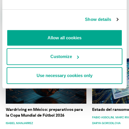
Show details
Allow all cookies
ÚLTIMAS PUBLICACIONES
Customize
Use necessary cookies only
Wardriving en México: preparativos para
Estado del ransomw
la Copa Mundial de Fútbol 2026
FABIO ASSOLINI
MARC RI
ISABEL MANJARREZ
DARYA GORODILOVA