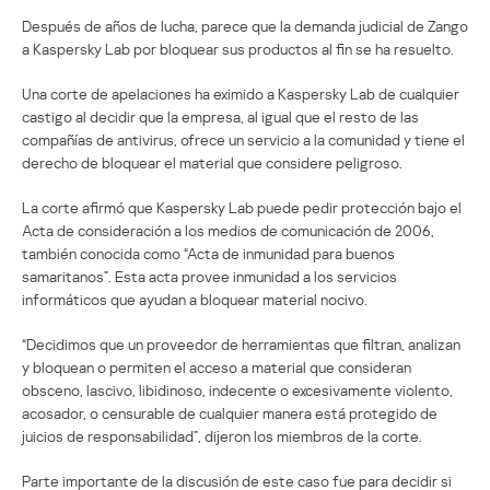
Después de años de lucha, parece que la demanda judicial de Zango
a Kaspersky Lab por bloquear sus productos al fin se ha resuelto.
Una corte de apelaciones ha eximido a Kaspersky Lab de cualquier
castigo al decidir que la empresa, al igual que el resto de las
compañías de antivirus, ofrece un servicio a la comunidad y tiene el
derecho de bloquear el material que considere peligroso.
La corte afirmó que Kaspersky Lab puede pedir protección bajo el
Acta de consideración a los medios de comunicación de 2006,
también conocida como “Acta de inmunidad para buenos
samaritanos”. Esta acta provee inmunidad a los servicios
informáticos que ayudan a bloquear material nocivo.
“Decidimos que un proveedor de herramientas que filtran, analizan
y bloquean o permiten el acceso a material que consideran
obsceno, lascivo, libidinoso, indecente o excesivamente violento,
acosador, o censurable de cualquier manera está protegido de
juicios de responsabilidad”, dijeron los miembros de la corte.
Parte importante de la discusión de este caso fue para decidir si