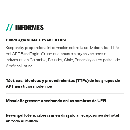
INFORMES
BlindEagle vuela alto en LATAM
Kaspersky proporciona información sobre la actividad y los TTPs
del APT BlindEagle. Grupo que apunta a organizaciones e
individuos en Colombia, Ecuador, Chile, Panamá y otros países de
América Latina.
Tácticas, técnicas y procedimientos (TTPs) de los grupos de
APT asiáticos modernos
MosaicRegressor: acechando en las sombras de UEFI
RevengeHotels: cibercrimen dirigido a recepciones de hotel
en todo el mundo