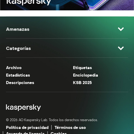
Amenazas
Categorías
Archivo
Etiquetas
Estadísticas
Enciclopedia
Descripciones
KSB 2025
© 2026 AO Kaspersky Lab. Todos los derechos reservados.
Política de privacidad
Términos de uso
Acuerdo de licencia
Cookies