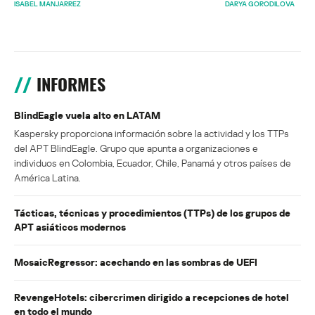
ISABEL MANJARREZ
DARYA GORODILOVA
INFORMES
BlindEagle vuela alto en LATAM
Kaspersky proporciona información sobre la actividad y los TTPs
del APT BlindEagle. Grupo que apunta a organizaciones e
individuos en Colombia, Ecuador, Chile, Panamá y otros países de
América Latina.
Tácticas, técnicas y procedimientos (TTPs) de los grupos de
APT asiáticos modernos
MosaicRegressor: acechando en las sombras de UEFI
RevengeHotels: cibercrimen dirigido a recepciones de hotel
en todo el mundo