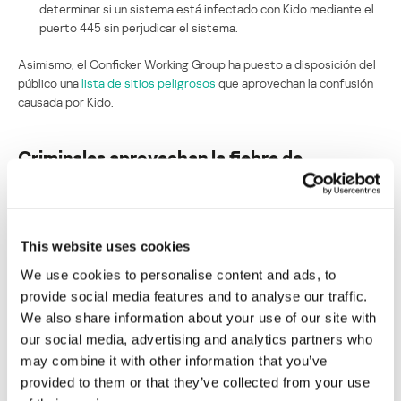
determinar si un sistema está infectado con Kido mediante el
puerto 445 sin perjudicar el sistema.
Asimismo, el Conficker Working Group ha puesto a disposición del
público una
lista de sitios peligrosos
que aprovechan la confusión
causada por Kido.
Criminales aprovechan la fiebre de
Kido/Conficker
Su dirección de correo electrónico no será publicada.
Los
campos obligatorios están marcados con
*
This website uses cookies
We use cookies to personalise content and ads, to
provide social media features and to analyse our traffic.
We also share information about your use of our site with
our social media, advertising and analytics partners who
may combine it with other information that you’ve
Nombre
*
Correo electrónico
*
provided to them or that they’ve collected from your use