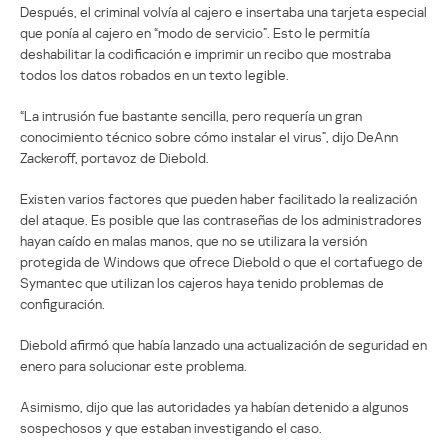
Después, el criminal volvía al cajero e insertaba una tarjeta especial
que ponía al cajero en “modo de servicio”. Esto le permitía
deshabilitar la codificación e imprimir un recibo que mostraba
todos los datos robados en un texto legible.
“La intrusión fue bastante sencilla, pero requería un gran
conocimiento técnico sobre cómo instalar el virus”, dijo DeAnn
Zackeroff, portavoz de Diebold.
Existen varios factores que pueden haber facilitado la realización
del ataque. Es posible que las contraseñas de los administradores
hayan caído en malas manos, que no se utilizara la versión
protegida de Windows que ofrece Diebold o que el cortafuego de
Symantec que utilizan los cajeros haya tenido problemas de
configuración.
Diebold afirmó que había lanzado una actualización de seguridad en
enero para solucionar este problema.
Asimismo, dijo que las autoridades ya habían detenido a algunos
sospechosos y que estaban investigando el caso.