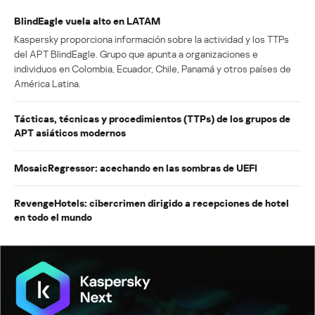
BlindEagle vuela alto en LATAM
Kaspersky proporciona información sobre la actividad y los TTPs
del APT BlindEagle. Grupo que apunta a organizaciones e
individuos en Colombia, Ecuador, Chile, Panamá y otros países de
América Latina.
Tácticas, técnicas y procedimientos (TTPs) de los grupos de
APT asiáticos modernos
MosaicRegressor: acechando en las sombras de UEFI
RevengeHotels: cibercrimen dirigido a recepciones de hotel
en todo el mundo