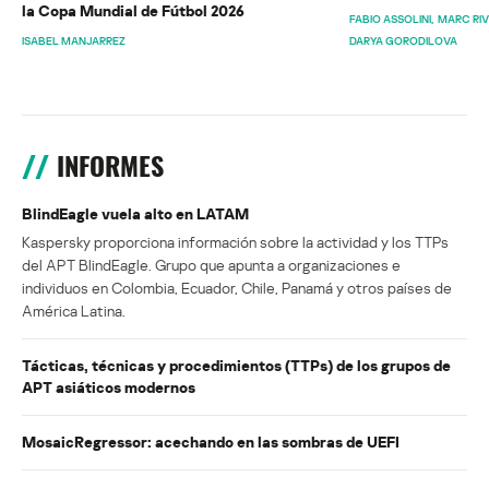
la Copa Mundial de Fútbol 2026
FABIO ASSOLINI
MARC RI
ISABEL MANJARREZ
DARYA GORODILOVA
INFORMES
BlindEagle vuela alto en LATAM
Kaspersky proporciona información sobre la actividad y los TTPs
del APT BlindEagle. Grupo que apunta a organizaciones e
individuos en Colombia, Ecuador, Chile, Panamá y otros países de
América Latina.
Tácticas, técnicas y procedimientos (TTPs) de los grupos de
APT asiáticos modernos
MosaicRegressor: acechando en las sombras de UEFI