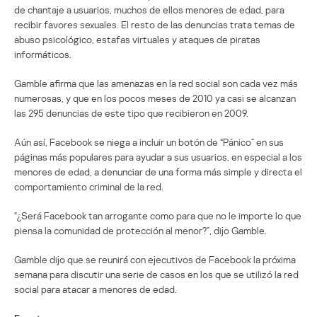
de chantaje a usuarios, muchos de ellos menores de edad, para
recibir favores sexuales. El resto de las denuncias trata temas de
abuso psicológico, estafas virtuales y ataques de piratas
informáticos.
Gamble afirma que las amenazas en la red social son cada vez más
numerosas, y que en los pocos meses de 2010 ya casi se alcanzan
las 295 denuncias de este tipo que recibieron en 2009.
Aún así, Facebook se niega a incluir un botón de “Pánico” en sus
páginas más populares para ayudar a sus usuarios, en especial a los
menores de edad, a denunciar de una forma más simple y directa el
comportamiento criminal de la red.
“¿Será Facebook tan arrogante como para que no le importe lo que
piensa la comunidad de protección al menor?”, dijo Gamble.
Gamble dijo que se reunirá con ejecutivos de Facebook la próxima
semana para discutir una serie de casos en los que se utilizó la red
social para atacar a menores de edad.