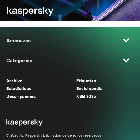
Amenazas
Categorías
Archivo
Etiquetas
Estadísticas
Enciclopedia
Descripciones
KSB 2025
© 2026 AO Kaspersky Lab. Todos los derechos reservados.