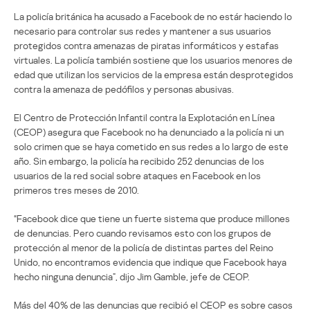
La policía británica ha acusado a Facebook de no estár haciendo lo
necesario para controlar sus redes y mantener a sus usuarios
protegidos contra amenazas de piratas informáticos y estafas
virtuales. La policía también sostiene que los usuarios menores de
edad que utilizan los servicios de la empresa están desprotegidos
contra la amenaza de pedófilos y personas abusivas.
El Centro de Protección Infantil contra la Explotación en Línea
(CEOP) asegura que Facebook no ha denunciado a la policía ni un
solo crimen que se haya cometido en sus redes a lo largo de este
año. Sin embargo, la policía ha recibido 252 denuncias de los
usuarios de la red social sobre ataques en Facebook en los
primeros tres meses de 2010.
“Facebook dice que tiene un fuerte sistema que produce millones
de denuncias. Pero cuando revisamos esto con los grupos de
protección al menor de la policía de distintas partes del Reino
Unido, no encontramos evidencia que indique que Facebook haya
hecho ninguna denuncia”, dijo Jim Gamble, jefe de CEOP.
Más del 40% de las denuncias que recibió el CEOP es sobre casos