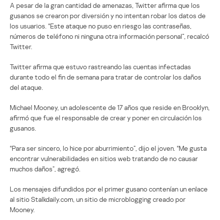
A pesar de la gran cantidad de amenazas, Twitter afirma que los
gusanos se crearon por diversión y no intentan robar los datos de
los usuarios. “Este ataque no puso en riesgo las contraseñas,
números de teléfono ni ninguna otra información personal”, recalcó
Twitter.
Twitter afirma que estuvo rastreando las cuentas infectadas
durante todo el fin de semana para tratar de controlar los daños
del ataque.
Michael Mooney, un adolescente de 17 años que reside en Brooklyn,
afirmó que fue el responsable de crear y poner en circulación los
gusanos.
“Para ser sincero, lo hice por aburrimiento”, dijo el joven. “Me gusta
encontrar vulnerabilidades en sitios web tratando de no causar
muchos daños”, agregó.
Los mensajes difundidos por el primer gusano contenían un enlace
al sitio Stalkdaily.com, un sitio de microblogging creado por
Mooney.