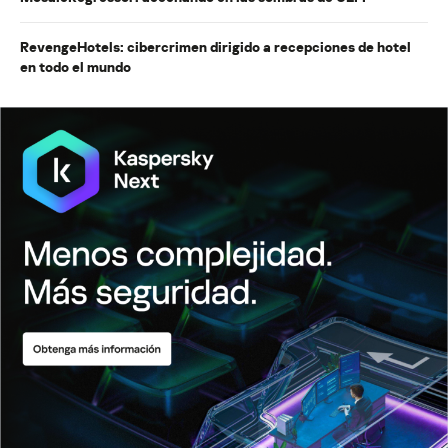
RevengeHotels: cibercrimen dirigido a recepciones de hotel
en todo el mundo