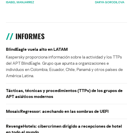
ISABEL MANJARREZ
DARYA GORODILOVA
INFORMES
BlindEagle vuela alto en LATAM
Kaspersky proporciona información sobre la actividad y los TTPs
del APT BlindEagle. Grupo que apunta a organizaciones e
individuos en Colombia, Ecuador, Chile, Panamá y otros países de
América Latina.
Tácticas, técnicas y procedimientos (TTPs) de los grupos de
APT asiáticos modernos
MosaicRegressor: acechando en las sombras de UEFI
RevengeHotels: cibercrimen dirigido a recepciones de hotel
en todo el mundo