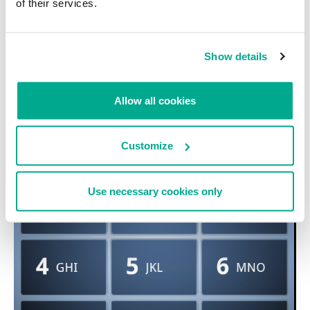
of their services.
Show details
Allow all cookies
¡Hasta se ofrecerá a marcar por ti!
Customize
Use necessary cookies only