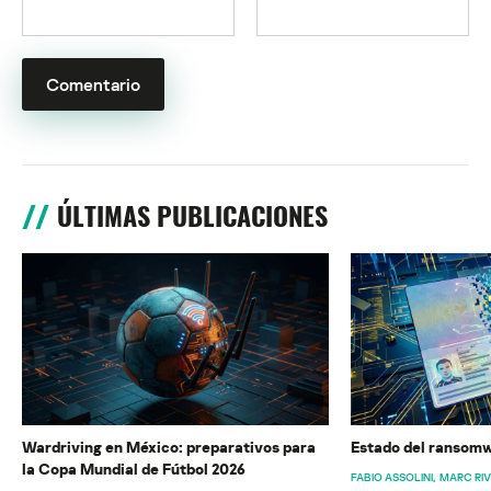
ÚLTIMAS PUBLICACIONES
Wardriving en México: preparativos para
Estado del ransomw
la Copa Mundial de Fútbol 2026
FABIO ASSOLINI
MARC RI