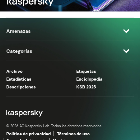
Amenazas
Categorías
Archivo
Etiquetas
Estadísticas
Enciclopedia
Descripciones
KSB 2025
© 2026 AO Kaspersky Lab. Todos los derechos reservados.
Política de privacidad
Términos de uso