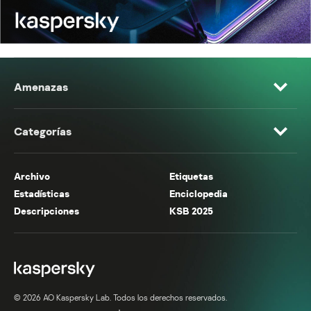
Amenazas
Categorías
Archivo
Etiquetas
Estadísticas
Enciclopedia
Descripciones
KSB 2025
© 2026 AO Kaspersky Lab. Todos los derechos reservados.