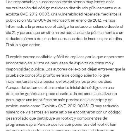
Los responsables surcoreanos están siendo muy lentos en la
neutralización del código malicioso distribuido públicamente que
explota CVE-2012-0003, una vulnerabilidad reparada mediante la
publicación MS 12-004 de Microsoft en enero de 2012. Hemos
informado a la prensa que el código ha estado circulando desde el
día 21, y parece que un sitio ha estado atacando públicamente a un
reducido número de usuarios coreanos desde hace un par de días.
El sitio sigue activo.
El exploit parece confiable y fácil de replicar, por lo que esperamos
encontrarlo en la lista de paquetes de exploits de consumo y
disponibilidad pública. Los autores del exploit dejan entrever que la
prueba de concepto pronto será de código abierto, lo que
incrementará la distribución del exploit en los próximos días.
Aunque detectamos el lanzamiento inicial del código con una
detección genérica un poco obsoleta, la estamos actualizando
para lograr una identificación más precisa del javascript y del
exploit usado como “Exploit.x.CVE-2012-0003”. El muy reducido
número de visitantes en este sitio se encontraron con un código
desarrollado que distribuye un rootkit y componentes de
programas espía. Parece que los componentes del rootkit han
estado relacionados con algunos juegos online fabricados en