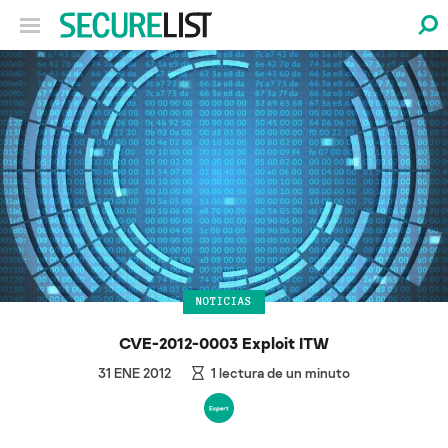
NOTICIAS
CVE-2012-0003 Exploit ITW
31 ENE 2012
1
lectura de un minuto