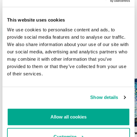
This website uses cookies
We use cookies to personalise content and ads, to
provide social media features and to analyse our traffic.
We also share information about your use of our site with
our social media, advertising and analytics partners who
may combine it with other information that you’ve
ÚLTIMAS PUBLICACIONES
provided to them or that they’ve collected from your use
of their services.
Show details
Allow all cookies
Wardriving en México: preparativos para
Estado del ransomw
Customize