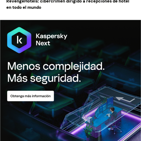
RevengeHotels: cibercrimen dirigido a recepciones de hotel
en todo el mundo