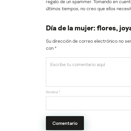
regalo de un spammer. Tomando en cuenta
últimos tiempos, no creo que ellos necesi
Día de la mujer: flores, jo
Su dirección de correo electrónico no ser
con
*
Nombre
*