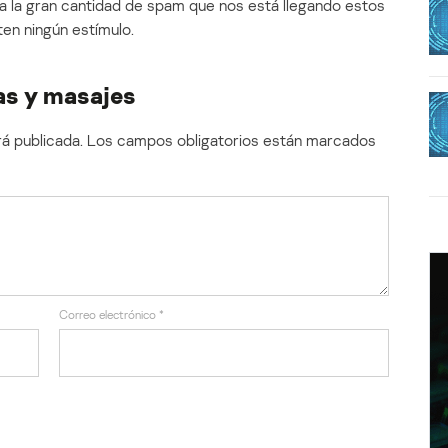
 la gran cantidad de spam que nos está llegando estos
ten ningún estímulo.
yas y masajes
á publicada.
Los campos obligatorios están marcados
Correo electrónico
*