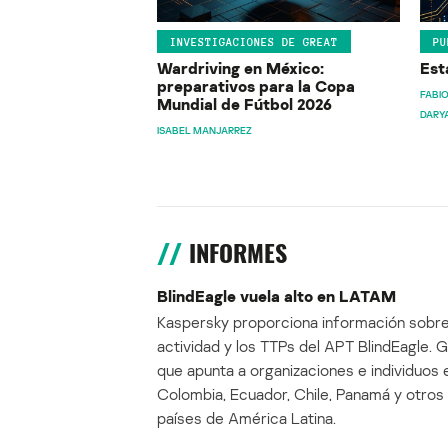
INVESTIGACIONES DE GREAT
PU
Wardriving en México:
Est
preparativos para la Copa
FABIO
Mundial de Fútbol 2026
DARY
ISABEL MANJARREZ
INFORMES
BlindEagle vuela alto en LATAM
Kaspersky proporciona información sobre
actividad y los TTPs del APT BlindEagle. 
que apunta a organizaciones e individuos 
Colombia, Ecuador, Chile, Panamá y otros
países de América Latina.