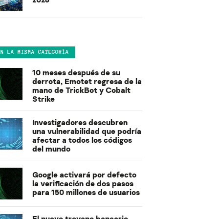
EN LA MISMA CATEGORÍA
10 meses después de su
derrota, Emotet regresa de la
mano de TrickBot y Cobalt
Strike
Investigadores descubren
una vulnerabilidad que podría
afectar a todos los códigos
del mundo
Google activará por defecto
la verificación de dos pasos
para 150 millones de usuarios
El nuevo troyano bancario