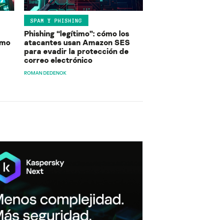
SPAM Y PHISHING
Phishing “legítimo”: cómo los
ómo
atacantes usan Amazon SES
para evadir la protección de
correo electrónico
ROMAN DEDENOK