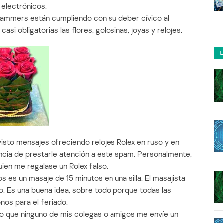
 electrónicos.
spammers están cumpliendo con su deber cívico al
asi obligatorias las flores, golosinas, joyas y relojes.
isto mensajes ofreciendo relojes Rolex en ruso y en
encia de prestarle atención a este spam. Personalmente,
ien me regalase un Rolex falso.
s es un masaje de 15 minutos en una silla. El masajista
galo. Es una buena idea, sobre todo porque todas las
os para el feriado.
ero que ninguno de mis colegas o amigos me envíe un