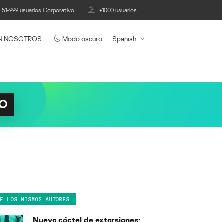
51-999 usuarios Corporativo
+1000 usuarios
N NOSOTROS
Modo oscuro
Spanish
DE LOS MISMOS AUTORES
Nuevo cóctel de extorsiones: