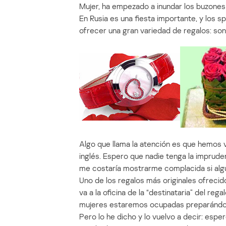
Mujer, ha empezado a inundar los buzones
En Rusia es una fiesta importante, y los 
ofrecer una gran variedad de regalos: son c
Algo que llama la atención es que hemos v
inglés. Espero que nadie tenga la imprud
me costaría mostrarme complacida si algu
Uno de los regalos más originales ofrecido
va a la oficina de la “destinataria” del re
mujeres estaremos ocupadas preparándon
Pero lo he dicho y lo vuelvo a decir: esp