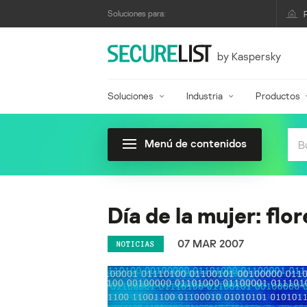
Soluciones para:
by Kaspersky
Soluciones
Industria
Productos
Menú de contenidos
Día de la mujer: flo
07 MAR 2007
NOTICIAS