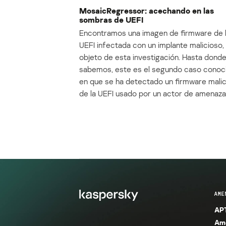
MosaicRegressor: acechando en las
sombras de UEFI
Encontramos una imagen de firmware de 
UEFI infectada con un implante malicioso, 
objeto de esta investigación. Hasta dond
sabemos, este es el segundo caso conoc
en que se ha detectado un firmware mali
de la UEFI usado por un actor de amenaza
AME
APT
Ame