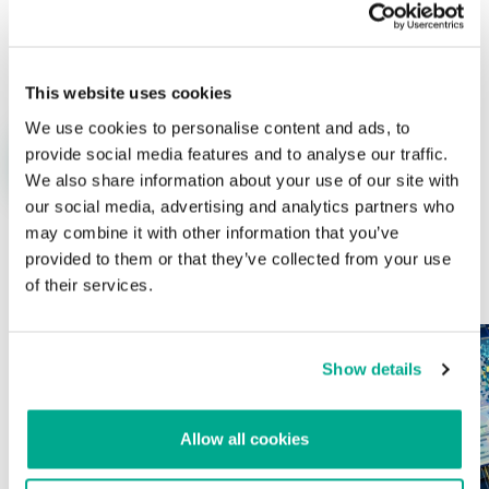
Nombre
*
Correo electrónico
*
This website uses cookies
We use cookies to personalise content and ads, to
provide social media features and to analyse our traffic.
We also share information about your use of our site with
our social media, advertising and analytics partners who
may combine it with other information that you’ve
provided to them or that they’ve collected from your use
ÚLTIMAS PUBLICACIONES
of their services.
Show details
Allow all cookies