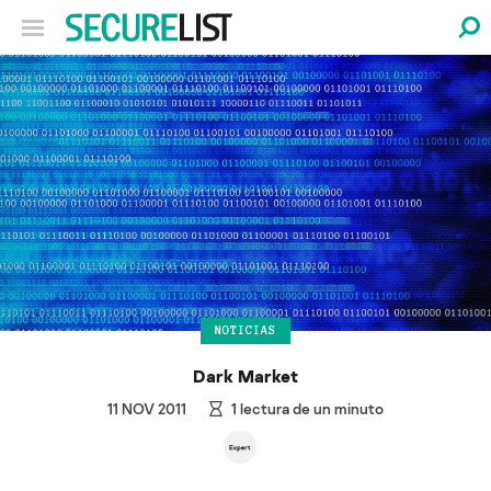
NOTICIAS
Dark Market
11 NOV 2011
1
lectura de un minuto