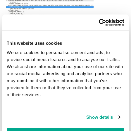
Ejemplo de paquete que provoca el cese de emergencia del
This website uses cookies
funcionamiento del sistema
We use cookies to personalise content and ads, to
A primera vista parece que a un delincuente le sería muy difícil
provide social media features and to analyse our traffic.
diseñar un escenario de explotación de esta vulnerabilidad. Pero un
We also share information about your use of our site with
profesional en el campo de la seguridad de redes, después de
our social media, advertising and analytics partners who
crear un paquete adecuado, puede con facilidad y a distancia
may combine it with other information that you’ve
apagar el dispositivo del usuario e incluso detener el
provided to them or that they’ve collected from your use
funcionamiento de una red corporativa.
of their services.
Algunos enrutadores o cortafuegos no dejan pasar paquetes IP
con opciones erróneas. Pero nosotros hemos conseguido generar
un paquete de red que durante las pruebas pasó fácilmente a
Show details
través de enrutadores comunes y corrientes y explotó esta
vulnerabilidad.