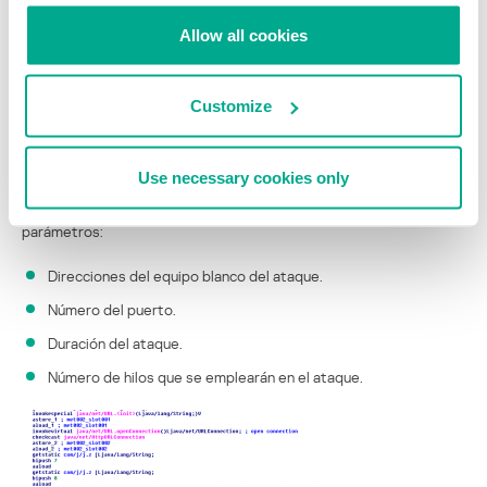
capturados.
Allow all cookies
El bot es compatible con dos tipos de protocolos:
Customize
HTTP
UDP
Use necessary cookies only
El tipo de ataque lo determina el atacante en el canal IRC para los
equipos zombi. Asimismo, se especifican los siguientes
parámetros:
Direcciones del equipo blanco del ataque.
Número del puerto.
Duración del ataque.
Número de hilos que se emplearán en el ataque.