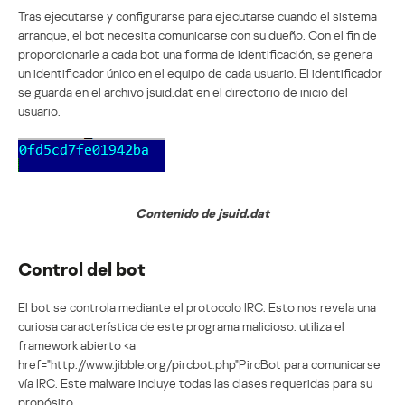
Tras ejecutarse y configurarse para ejecutarse cuando el sistema
arranque, el bot necesita comunicarse con su dueño. Con el fin de
proporcionarle a cada bot una forma de identificación, se genera
un identificador único en el equipo de cada usuario. El identificador
se guarda en el archivo jsuid.dat en el directorio de inicio del
usuario.
Contenido de jsuid.dat
Control del bot
El bot se controla mediante el protocolo IRC. Esto nos revela una
curiosa característica de este programa malicioso: utiliza el
framework abierto <a
href="http://www.jibble.org/pircbot.php"PircBot para comunicarse
vía IRC. Este malware incluye todas las clases requeridas para su
propósito.