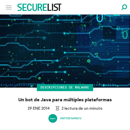
DESCRIPCIONES DE MALWARE
Un bot de Java para múltiples plataformas
29 ENE 2014
2
lectura de un minuto
ANTON IVANOV