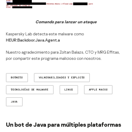
Comando para lanzar un ataque
Kaspersky Lab detecta este malware como
HEUR:Backdoor.Java.Agent.a
Nuestro agradecimiento para Zoltan Balazs, CTO y MRG Effitas,
por compartir este programa malicioso con nosotros.
BOTNETS
VULNERABILIDADES Y EXPLOITS
TECNOLOGÍAS DE MALWARE
LINUX
APPLE MACOS
JAVA
Un bot de Java para múltiples plataformas