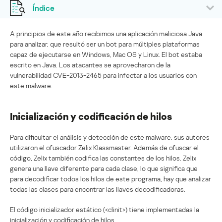
Índice
A principios de este año recibimos una aplicación maliciosa Java
para analizar, que resultó ser un bot para múltiples plataformas
capaz de ejecutarse en Windows, Mac OS y Linux. El bot estaba
escrito en Java. Los atacantes se aprovecharon de la
vulnerabilidad CVE-2013-2465 para infectar a los usuarios con
este malware.
Inicialización y codificación de hilos
Para dificultar el análisis y detección de este malware, sus autores
utilizaron el ofuscador Zelix Klassmaster. Además de ofuscar el
código, Zelix también codifica las constantes de los hilos. Zelix
genera una llave diferente para cada clase, lo que significa que
para decodificar todos los hilos de este programa, hay que analizar
todas las clases para encontrar las llaves decodificadoras.
El código inicializador estático (<clinit>) tiene implementadas la
inicialización y codificación de hilos.