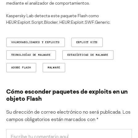
mediante el analizador de comportamientos.
Kaspersky Lab detecta este paquete Flash como
HEUR:Exploit.Script.Blocker, HEUR:Exploit.SWF.Generic.
VULNERABILIDADES Y EXPLOITS
EXPLOIT KITS
TECNOLOGÍAS DE MALWARE
ESTADÍSTICAS DE MALWARE
ADOBE FLASH
MALWARE
Cómo esconder paquetes de exploits en un
objeto Flash
Su dirección de correo electrónico no será publicada.
Los
campos obligatorios están marcados con
*