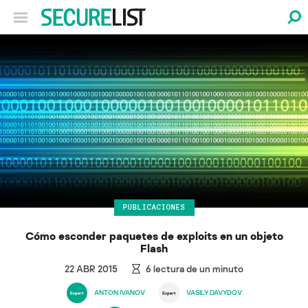
PUBLICACIONES
Cómo esconder paquetes de exploits en un objeto
Flash
22 ABR 2015
6
lectura de un minuto
ANTON IVANOV
VASILY DAVYDOV