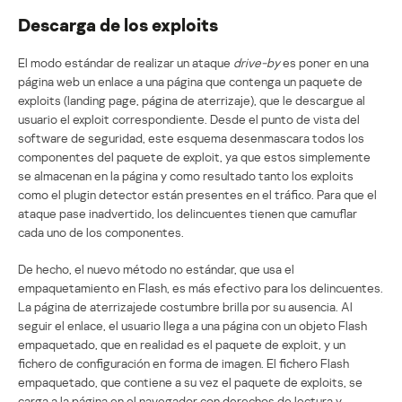
Descarga de los exploits
El modo estándar de realizar un ataque
drive-by
es poner en una
página web un enlace a una página que contenga un paquete de
exploits (landing page, página de aterrizaje), que le descargue al
usuario el exploit correspondiente. Desde el punto de vista del
software de seguridad, este esquema desenmascara todos los
componentes del paquete de exploit, ya que estos simplemente
se almacenan en la página y como resultado tanto los exploits
como el plugin detector están presentes en el tráfico. Para que el
ataque pase inadvertido, los delincuentes tienen que camuflar
cada uno de los componentes.
De hecho, el nuevo método no estándar, que usa el
empaquetamiento en Flash, es más efectivo para los delincuentes.
La página de aterrizajede costumbre brilla por su ausencia. Al
seguir el enlace, el usuario llega a una página con un objeto Flash
empaquetado, que en realidad es el paquete de exploit, y un
fichero de configuración en forma de imagen. El fichero Flash
empaquetado, que contiene a su vez el paquete de exploits, se
carga a la página en el navegador con derechos de lectura y