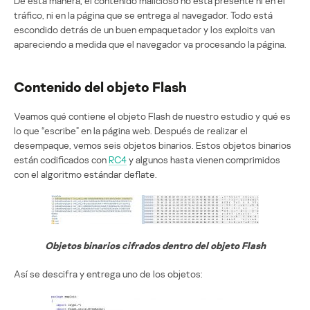
De esta manera, el contenido malicioso no está presente ni en el
tráfico, ni en la página que se entrega al navegador. Todo está
escondido detrás de un buen empaquetador y los exploits van
apareciendo a medida que el navegador va procesando la página.
Contenido del objeto Flash
Veamos qué contiene el objeto Flash de nuestro estudio y qué es
lo que “escribe” en la página web. Después de realizar el
desempaque, vemos seis objetos binarios. Estos objetos binarios
están codificados con
RC4
y algunos hasta vienen comprimidos
con el algoritmo estándar deflate.
Objetos binarios cifrados dentro del objeto Flash
Así se descifra y entrega uno de los objetos: