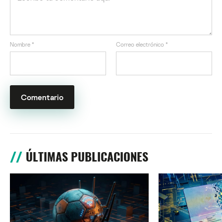
Nombre
*
Correo electrónico
*
ÚLTIMAS PUBLICACIONES