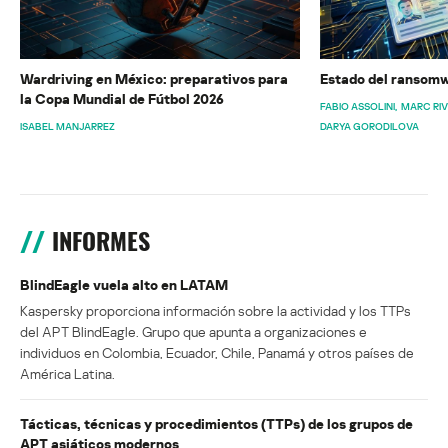
Wardriving en México: preparativos para
Estado del ransomw
la Copa Mundial de Fútbol 2026
FABIO ASSOLINI
MARC RI
ISABEL MANJARREZ
DARYA GORODILOVA
INFORMES
BlindEagle vuela alto en LATAM
Kaspersky proporciona información sobre la actividad y los TTPs
del APT BlindEagle. Grupo que apunta a organizaciones e
individuos en Colombia, Ecuador, Chile, Panamá y otros países de
América Latina.
Tácticas, técnicas y procedimientos (TTPs) de los grupos de
APT asiáticos modernos