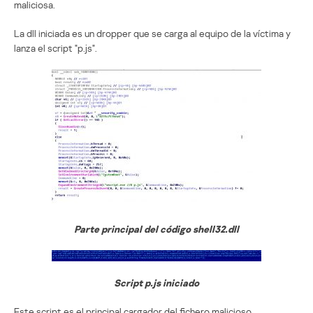
maliciosa.
La dll iniciada es un dropper que se carga al equipo de la víctima y
lanza el script "p.js".
Parte principal del código shell32.dll
Script p.js iniciado
Este script es el principal cargador del fichero malicioso.