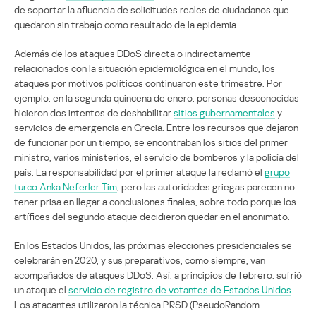
de soportar la afluencia de solicitudes reales de ciudadanos que
quedaron sin trabajo como resultado de la epidemia.
Además de los ataques DDoS directa o indirectamente
relacionados con la situación epidemiológica en el mundo, los
ataques por motivos políticos continuaron este trimestre. Por
ejemplo, en la segunda quincena de enero, personas desconocidas
hicieron dos intentos de deshabilitar
sitios gubernamentales
y
servicios de emergencia en Grecia. Entre los recursos que dejaron
de funcionar por un tiempo, se encontraban los sitios del primer
ministro, varios ministerios, el servicio de bomberos y la policía del
país. La responsabilidad por el primer ataque la reclamó el
grupo
turco Anka Neferler Tim
, pero las autoridades griegas parecen no
tener prisa en llegar a conclusiones finales, sobre todo porque los
artífices del segundo ataque decidieron quedar en el anonimato.
En los Estados Unidos, las próximas elecciones presidenciales se
celebrarán en 2020, y sus preparativos, como siempre, van
acompañados de ataques DDoS. Así, a principios de febrero, sufrió
un ataque el
servicio de registro de votantes de Estados Unidos
.
Los atacantes utilizaron la técnica PRSD (PseudoRandom