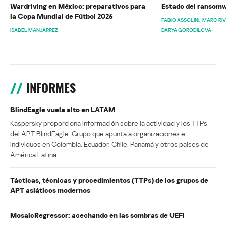
Wardriving en México: preparativos para
Estado del ransomw
la Copa Mundial de Fútbol 2026
FABIO ASSOLINI
MARC RI
ISABEL MANJARREZ
DARYA GORODILOVA
INFORMES
BlindEagle vuela alto en LATAM
Kaspersky proporciona información sobre la actividad y los TTPs
del APT BlindEagle. Grupo que apunta a organizaciones e
individuos en Colombia, Ecuador, Chile, Panamá y otros países de
América Latina.
Tácticas, técnicas y procedimientos (TTPs) de los grupos de
APT asiáticos modernos
MosaicRegressor: acechando en las sombras de UEFI