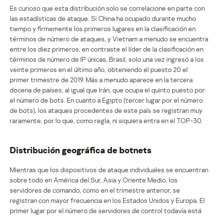
Es curioso que esta distribución solo se correlacione en parte con
las estadísticas de ataque. Si China ha ocupado durante mucho
tiempo y firmemente los primeros lugares en la clasificación en
términos de número de ataques, y Vietnam a menudo se encuentra
entre los diez primeros, en contraste el líder de la clasificación en
términos de número de IP únicas, Brasil, solo una vez ingresó a los
veinte primeros en el último año, obteniendo el puesto 20 el
primer trimestre de 2019. Más a menudo aparece en la tercera
docena de países, al igual que Irán, que ocupa el quinto puesto por
el número de bots. En cuanto a Egipto (tercer lugar por el número
de bots), los ataques procedentes de este país se registran muy
raramente, por lo que, como regla, ni siquiera entra en el TOP-30.
Distribución geográfica de botnets
Mientras que los dispositivos de ataque individuales se encuentran
sobre todo en América del Sur, Asia y Oriente Medio, los
servidores de comando, como en el trimestre anterior, se
registran con mayor frecuencia en los Estados Unidos y Europa. El
primer lugar por el número de servidores de control todavía está