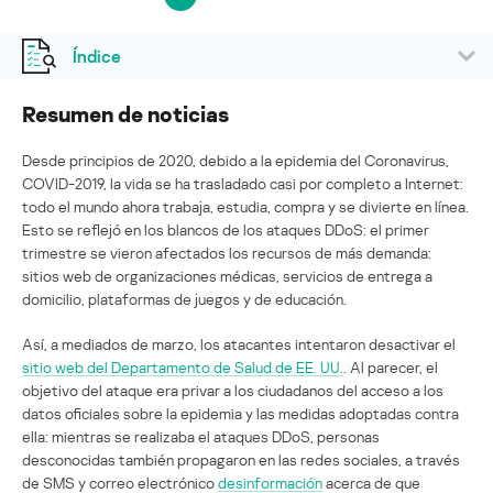
Índice
Resumen de noticias
Desde principios de 2020, debido a la epidemia del Coronavirus,
COVID-2019, la vida se ha trasladado casi por completo a Internet:
todo el mundo ahora trabaja, estudia, compra y se divierte en línea.
Esto se reflejó en los blancos de los ataques DDoS: el primer
trimestre se vieron afectados los recursos de más demanda:
sitios web de organizaciones médicas, servicios de entrega a
domicilio, plataformas de juegos y de educación.
Así, a mediados de marzo, los atacantes intentaron desactivar el
sitio web del Departamento de Salud de EE. UU.
. Al parecer, el
objetivo del ataque era privar a los ciudadanos del acceso a los
datos oficiales sobre la epidemia y las medidas adoptadas contra
ella: mientras se realizaba el ataques DDoS, personas
desconocidas también propagaron en las redes sociales, a través
de SMS y correo electrónico
desinformación
acerca de que