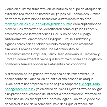
Como en el último trimestre, en las noticias se supo de ataques de
extorsión realizados en nombre de grupos APT conocidos. A fines
de febrero, instituciones financieras australianas recibieron
mensajes en los que les exigían grandes sumas
en la criptomoneda
Monero. Los atacantes se identificaron como el grupo Silence y
amenazaron con lanzar ataques DDoS si no se hacía el pago.
Anteriormente, empresas de Singapur, Turquía, Sudáfrica y
algunos otros países habían recibido mensajes con amenazas
similares. En varias ocasiones, los extorsionistas se
autodenominaron Cozy Bear, Fancy Bear, Anonymous, Carbanak y
Emotet, con la expectativa de que la víctima buscara en Google los
nombres y temiera oponerse a atacantes tan conocidos.
A diferencia de los grupos internacionales de ransomware, un
adolescente de Odessa, quien lanzó el año pasado un ataque
DDoS contra una empresa que se negó a cooperar,
fue capturado
por agentes de la ley
ya en enero de 2020. El joven trató de obligar
a un proveedor ucraniano de Internet a proporcionarle información
sobre uno de los suscriptores, pero no logró su objetivo y decidió
desactivar la red de la compañía. Vale decir que el ataque fue