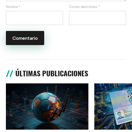
Nombre
*
Correo electrónico
*
ÚLTIMAS PUBLICACIONES