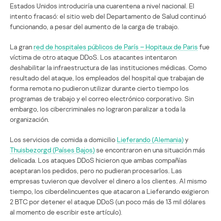
Estados Unidos introduciría una cuarentena a nivel nacional. El
intento fracasó: el sitio web del Departamento de Salud continuó
funcionando, a pesar del aumento de la carga de trabajo.
La gran
red de hospitales públicos de París – Hopitaux de Paris
fue
víctima de otro ataque DDoS. Los atacantes intentaron
deshabilitar la infraestructura de las instituciones médicas. Como
resultado del ataque, los empleados del hospital que trabajan de
forma remota no pudieron utilizar durante cierto tiempo los
programas de trabajo y el correo electrónico corporativo. Sin
embargo, los cibercriminales no lograron paralizar a toda la
organización.
Los servicios de comida a domicilio
Lieferando (Alemania)
y
Thuisbezorgd (Países Bajos)
se encontraron en una situación más
delicada. Los ataques DDoS hicieron que ambas compañías
aceptaran los pedidos, pero no pudieran procesarlos. Las
empresas tuvieron que devolver el dinero a los clientes. Al mismo
tiempo, los ciberdelincuentes que atacaron a Lieferando exigieron
2 BTC por detener el ataque DDoS (un poco más de 13 mil dólares
al momento de escribir este artículo).