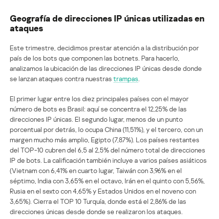
Geografía de direcciones IP únicas utilizadas en
ataques
Este trimestre, decidimos prestar atención a la distribución por
país de los bots que componen las botnets. Para hacerlo,
analizamos la ubicación de las direcciones IP únicas desde donde
se lanzan ataques contra nuestras
trampas
.
El primer lugar entre los diez principales países con el mayor
número de bots es Brasil: aquí se concentra el 12,25% de las
direcciones IP únicas. El segundo lugar, menos de un punto
porcentual por detrás, lo ocupa China (11,51%), y el tercero, con un
margen mucho más amplio, Egipto (7,87%). Los países restantes
del TOP-10 cubren del 6,5 al 2,5% del número total de direcciones
IP de bots. La calificación también incluye a varios países asiáticos
(Vietnam con 6,41% en cuarto lugar, Taiwán con 3,96% en el
séptimo, India con 3,65% en el octavo, Irán en el quinto con 5,56%,
Rusia en el sexto con 4,65% y Estados Unidos en el noveno con
3,65%). Cierra el TOP 10 Turquía, donde está el 2,86% de las
direcciones únicas desde donde se realizaron los ataques.