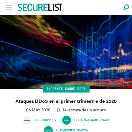
INFORMES SOBRE DDOS
Ataques DDoS en el primer trimestre de 2020
06 MAY 2020
14
lectura de un minuto
OLEG KUPREEV
EKATERINA BADOVSKAYA
ALEXANDER GUTNIKOV