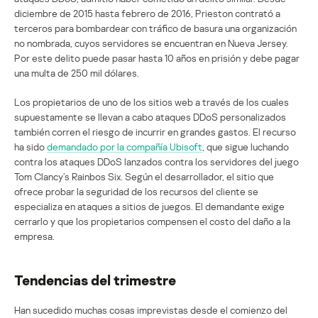
diciembre de 2015 hasta febrero de 2016, Prieston contrató a
terceros para bombardear con tráfico de basura una organización
no nombrada, cuyos servidores se encuentran en Nueva Jersey.
Por este delito puede pasar hasta 10 años en prisión y debe pagar
una multa de 250 mil dólares.
Los propietarios de uno de los sitios web a través de los cuales
supuestamente se llevan a cabo ataques DDoS personalizados
también corren el riesgo de incurrir en grandes gastos. El recurso
ha sido
demandado por la compañía Ubisoft
, que sigue luchando
contra los ataques DDoS lanzados contra los servidores del juego
Tom Clancy’s Rainbos Six. Según el desarrollador, el sitio que
ofrece probar la seguridad de los recursos del cliente se
especializa en ataques a sitios de juegos. El demandante exige
cerrarlo y que los propietarios compensen el costo del daño a la
empresa.
Tendencias del trimestre
Han sucedido muchas cosas imprevistas desde el comienzo del