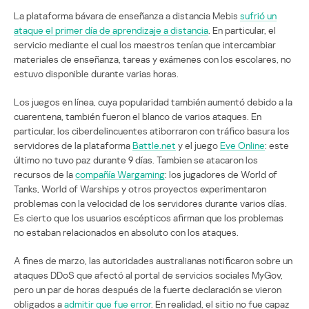
La plataforma bávara de enseñanza a distancia Mebis
sufrió un
ataque el primer día de aprendizaje a distancia
. En particular, el
servicio mediante el cual los maestros tenían que intercambiar
materiales de enseñanza, tareas y exámenes con los escolares, no
estuvo disponible durante varias horas.
Los juegos en línea, cuya popularidad también aumentó debido a la
cuarentena, también fueron el blanco de varios ataques. En
particular, los ciberdelincuentes atiborraron con tráfico basura los
servidores de la plataforma
Battle.net
y el juego
Eve Online
: este
último no tuvo paz durante 9 días. Tambien se atacaron los
recursos de la
compañía Wargaming
: los jugadores de World of
Tanks, World of Warships y otros proyectos experimentaron
problemas con la velocidad de los servidores durante varios días.
Es cierto que los usuarios escépticos afirman que los problemas
no estaban relacionados en absoluto con los ataques.
A fines de marzo, las autoridades australianas notificaron sobre un
ataques DDoS que afectó al portal de servicios sociales MyGov,
pero un par de horas después de la fuerte declaración se vieron
obligados a
admitir que fue error
. En realidad, el sitio no fue capaz