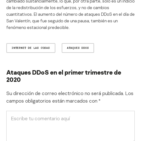
cambiado sustancialmente, lo que, por otra parte, solo es un indicio
de la redistribución de los esfuerzos, y no de cambios
cuantitativos. El aumento del número de ataques DDoS en el día de
San Valentín, que fue seguido de una pausa, también es un
fenómeno estacional predecible.
INTERNET DE LAS COSAS
ATAQUES DDOS
Ataques DDoS en el primer trimestre de
2020
Su dirección de correo electrónico no será publicada.
Los
campos obligatorios están marcados con
*