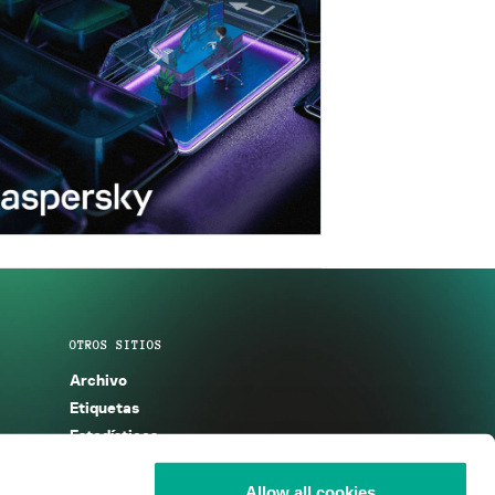
OTROS SITIOS
Archivo
Etiquetas
Estadísticas
Enciclopedia
Descripciones
Allow all cookies