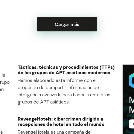
Cargar más
Tácticas, técnicas y procedimientos (TTPs)
de los grupos de APT asiáticos modernos
 la
Hemos elaborado este informe con el
Grupo
propósito de compartir información de
en
inteligencia avanzada para hacer frente a los
grupos de APT asiáticos.
RevengeHotels: cibercrimen dirigido a
recepciones de hotel en todo el mundo
la
RevengeHotels es una campaña de