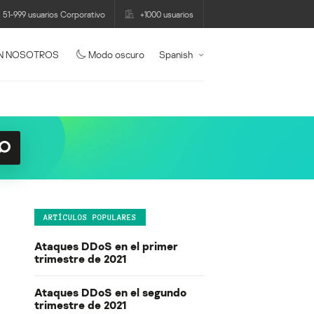
51-999 usuarios Corporativo
+1000 usuarios
N NOSOTROS
Modo oscuro
Spanish
ARTÍCULOS POPULARES
Ataques DDoS en el primer
trimestre de 2021
Ataques DDoS en el segundo
trimestre de 2021