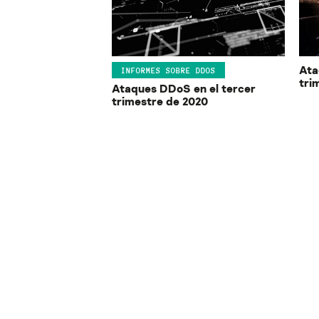
Ata
INFORMES SOBRE DDOS
tri
Ataques DDoS en el tercer
trimestre de 2020