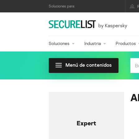
Soluciones para:
by Kaspersky
Soluciones
Industria
Productos
Menú de contenidos
A
Expert