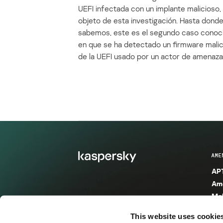
UEFI infectada con un implante malicioso, 
objeto de esta investigación. Hasta dond
sabemos, este es el segundo caso conoc
en que se ha detectado un firmware mali
de la UEFI usado por un actor de amenaza
AME
APT
Ame
Mal
Mal
This website uses cookie
Ent