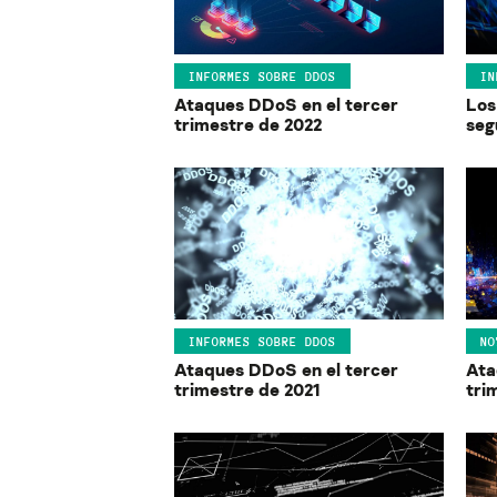
INFORMES SOBRE DDOS
IN
Ataques DDoS en el tercer
Los
trimestre de 2022
seg
INFORMES SOBRE DDOS
NO
Ataques DDoS en el tercer
Ata
trimestre de 2021
tri