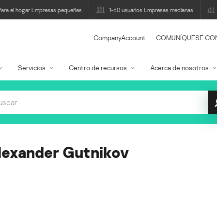
Para el hogar Empresas pequeñas
1-50 usuarios Empresas medianas
CompanyAccount
COMUNÍQUESE CO
Servicios
Centro de recursos
Acerca de nosotros
lexander Gutnikov