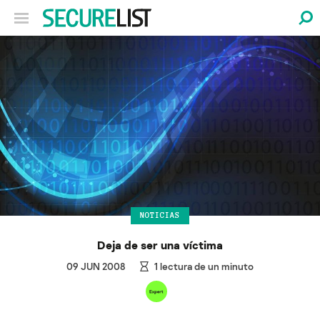
NOTICIAS
Deja de ser una víctima
09 JUN 2008
1
lectura de un minuto