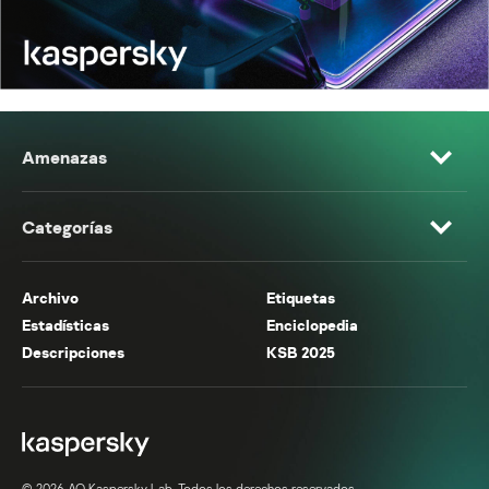
Amenazas
Categorías
Archivo
Etiquetas
Estadísticas
Enciclopedia
Descripciones
KSB 2025
© 2026 AO Kaspersky Lab. Todos los derechos reservados.