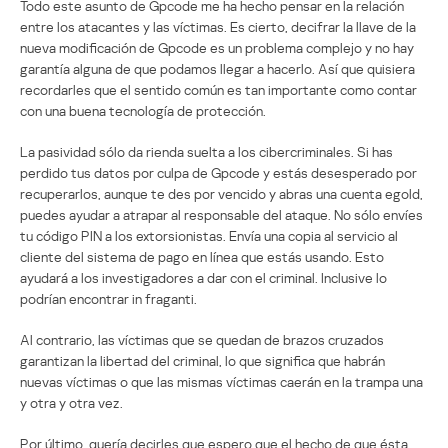
Todo este asunto de Gpcode me ha hecho pensar en la relación
entre los atacantes y las víctimas. Es cierto, decifrar la llave de la
nueva modificación de Gpcode es un problema complejo y no hay
garantía alguna de que podamos llegar a hacerlo. Así que quisiera
recordarles que el sentido común es tan importante como contar
con una buena tecnología de protección.
La pasividad sólo da rienda suelta a los cibercriminales. Si has
perdido tus datos por culpa de Gpcode y estás desesperado por
recuperarlos, aunque te des por vencido y abras una cuenta egold,
puedes ayudar a atrapar al responsable del ataque. No sólo envíes
tu código PIN a los extorsionistas. Envía una copia al servicio al
cliente del sistema de pago en línea que estás usando. Esto
ayudará a los investigadores a dar con el criminal. Inclusive lo
podrían encontrar in fraganti.
Al contrario, las víctimas que se quedan de brazos cruzados
garantizan la libertad del criminal, lo que significa que habrán
nuevas víctimas o que las mismas víctimas caerán en la trampa una
y otra y otra vez.
Por último, quería decirles que espero que el hecho de que ésta