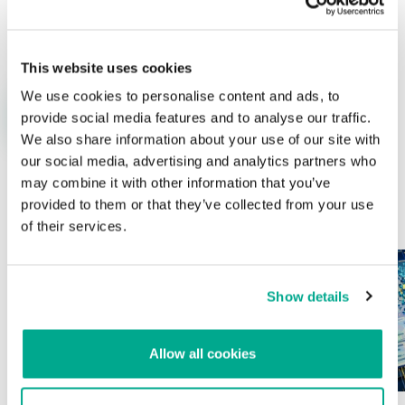
Nombre
*
Correo electrónico
*
This website uses cookies
We use cookies to personalise content and ads, to
provide social media features and to analyse our traffic.
We also share information about your use of our site with
our social media, advertising and analytics partners who
may combine it with other information that you’ve
provided to them or that they’ve collected from your use
ÚLTIMAS PUBLICACIONES
of their services.
Show details
Allow all cookies