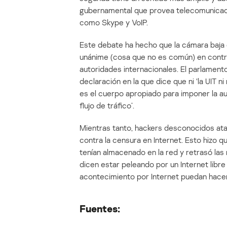
gubernamental que provea telecomunicacione
como Skype y VoIP.
Este debate ha hecho que la cámara baja
unánime (cosa que no es común) en contra d
autoridades internacionales. El parlamen
declaración en la que dice que ni ‘la UIT ni
es el cuerpo apropiado para imponer la aut
flujo de tráfico’.
Mientras tanto, hackers desconocidos ata
contra la censura en Internet. Esto hizo 
tenían almacenado en la red y retrasó las 
dicen estar peleando por un Internet libre
acontecimiento por Internet puedan hacerl
Fuentes: