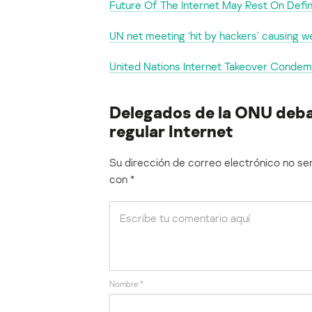
Future Of The Internet May Rest On Defi
UN net meeting ‘hit by hackers’ causing w
United Nations Internet Takeover Conde
Delegados de la ONU deb
regular Internet
Su dirección de correo electrónico no ser
con
*
Nombre
*