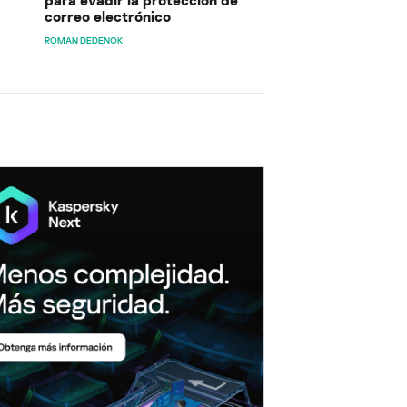
para evadir la protección de
correo electrónico
ROMAN DEDENOK