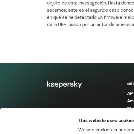
objeto de esta investigación. Hasta dond
sabemos, este es el segundo caso conoc
en que se ha detectado un firmware mali
de la UEFI usado por un actor de amenaza
AME
APT
Ame
Mal
Mal
This website uses cookie
Ent
We use cookies to personal
Ame