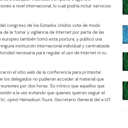
s a nivel internacional, lo cual podría incluir servicios
 del congreso de los Estados Unidos vote de modo
e la ‘toma’ y vigilancia de Internet por parte de las
to europeo también tomó esta postura, y publicó una
 ninguna institución internacional individual y centralizada
oridad necesaria para regular el uso de Internet ni su
caron el sitio web de la conferencia para protestar
que los delegados no pudieran acceder al material que
reuniones por dos horas. ‘Es irónico que aquellos que
 estén a la vez evitando que quienes quieren seguir el
o’, opinó Hamadoun Toure, Secretario General del a UIT.