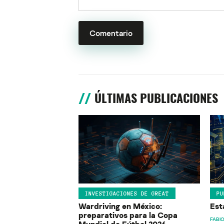
ÚLTIMAS PUBLICACIONES
INVESTIGACIONES DE GREAT
PU
Wardriving en México:
Est
preparativos para la Copa
FABIO