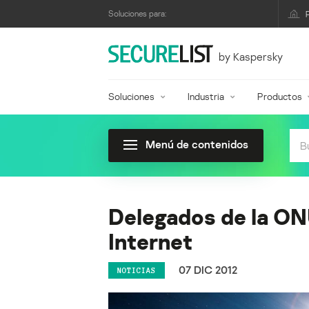
Soluciones para:
by Kaspersky
Soluciones
Industria
Productos
Menú de contenidos
Delegados de la ON
Internet
07 DIC 2012
NOTICIAS