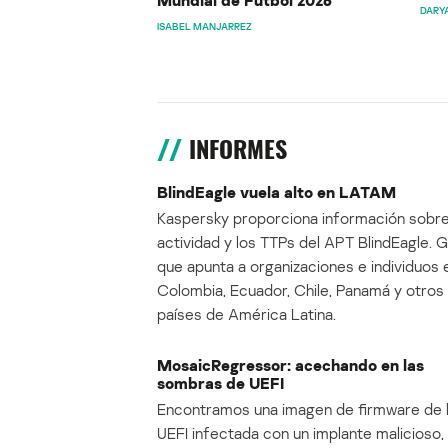
Mundial de Fútbol 2026
DARY
ISABEL MANJARREZ
INFORMES
BlindEagle vuela alto en LATAM
Kaspersky proporciona información sobre
actividad y los TTPs del APT BlindEagle. 
que apunta a organizaciones e individuos 
Colombia, Ecuador, Chile, Panamá y otros
países de América Latina.
MosaicRegressor: acechando en las
sombras de UEFI
Encontramos una imagen de firmware de 
UEFI infectada con un implante malicioso, 