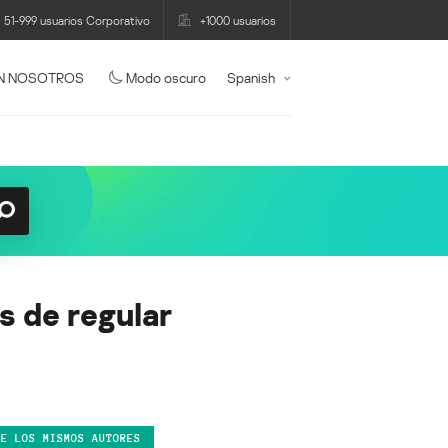
51-999 usuarios Corporativo
+1000 usuarios
N NOSOTROS
Modo oscuro
Spanish
 de regular
DE LOS MISMOS AUTORES