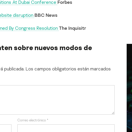
nitions At Dubai Conference
Forbes
ebsite disruption
BBC News
mned By Congress Resolution
The Inquisitr
aten sobre nuevos modos de
á publicada.
Los campos obligatorios están marcados
Correo electrónico
*