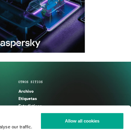
OTROS SITIOS
Archivo
Etiquetas
Estadísticas
Enciclopedia
Descripciones
Allow all cookies
yse our traffic.
g
KSB 2025