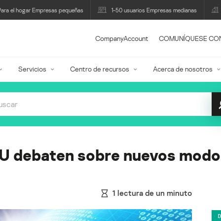
Para el hogar Empresas pequeñas
1-50 usuarios Empresas medianas
CompanyAccount
COMUNÍQUESE CO
Servicios
Centro de recursos
Acerca de nosotros
U debaten sobre nuevos modos
1
lectura de un minuto