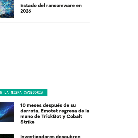
Estado del ransomware en
2026
EN LA MISMA CATEGORÍA
10 meses después de su
derrota, Emotet regresa de la
mano de TrickBot y Cobalt
Strike
Investigadores descubren