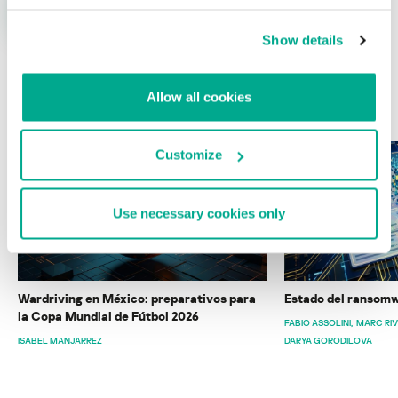
Show details
Allow all cookies
ÚLTIMAS PUBLICACIONES
Customize
Use necessary cookies only
Wardriving en México: preparativos para
Estado del ransomw
la Copa Mundial de Fútbol 2026
FABIO ASSOLINI
MARC RI
ISABEL MANJARREZ
DARYA GORODILOVA