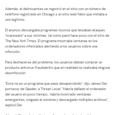
Además, el delincuentes se registró en el sitio con un número de
teléfono registrado en Chicago y un sitio web falso que imitaba a
uno legítimo.
El anuncio descargaba programas nocivos que lanzaban ataques
“scareware” a sus víctimas, tal como pasó hace poco con el sitio de
The New York Times. El programa mostraba ventanas en los
ordenadores infectados alertando a los usuarios sobre una
infección.
Para deshacerse del problema, los usuarios debían comprar un
producto antivirus fraudulento que en realidad no realizaba ninguna
desinfección.
“Este no es un programa que pase desapercibido”, dijo James Del,
portavoz de Gawker, a Threat Level. “Habría dañado el ordenador
del usuario en poco tiempo… habría mostrado ventanas
emergentes, colgado el sistema y descargado múltiples archivos”,
explicó Del.