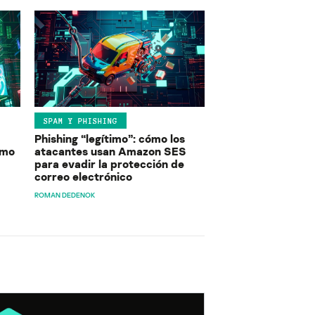
SPAM Y PHISHING
Phishing “legítimo”: cómo los
ómo
atacantes usan Amazon SES
para evadir la protección de
correo electrónico
ROMAN DEDENOK