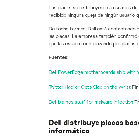
Las placas se distribuyeron a usuarios de
recibido ninguna queja de ningún usuario 
De todas formas, Dell está contactando a
las placas. La empresa también confirmó q
que las estaba reemplazando por placas b
Fuentes:
Dell PowerEdge motherboards ship with 
Twitter Hacker Gets Slap on the Wrist
Fin
Dell blames staff for malware infection
T
Dell distribuye placas ba
informático