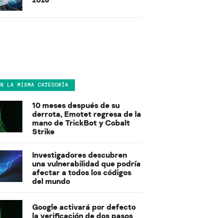
EN LA MISMA CATEGORÍA
10 meses después de su
derrota, Emotet regresa de la
mano de TrickBot y Cobalt
Strike
Investigadores descubren
una vulnerabilidad que podría
afectar a todos los códigos
del mundo
Google activará por defecto
la verificación de dos pasos