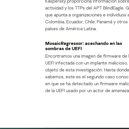
Kaspersky proporciona información sobre
actividad y los TTPs del APT BlindEagle. 
que apunta a organizaciones e individuos 
Colombia, Ecuador, Chile, Panamá y otros
países de América Latina.
MosaicRegressor: acechando en las
sombras de UEFI
Encontramos una imagen de firmware de 
UEFI infectada con un implante malicioso, 
objeto de esta investigación. Hasta dond
sabemos, este es el segundo caso conoc
en que se ha detectado un firmware mali
de la UEFI usado por un actor de amenaza