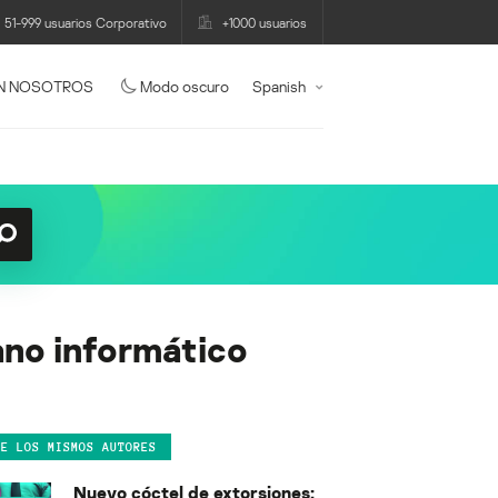
51-999 usuarios Corporativo
+1000 usuarios
N NOSOTROS
Modo oscuro
Spanish
ano informático
DE LOS MISMOS AUTORES
Nuevo cóctel de extorsiones: