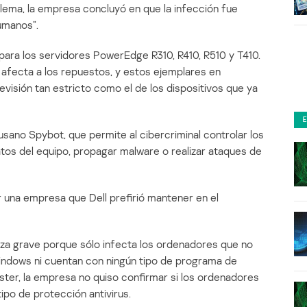
lema, la empresa concluyó en que la infección fue
umanos”.
ara los servidores PowerEdge R310, R410, R510 y T410.
afecta a los repuestos, y estos ejemplares en
evisión tan estricto como el de los dispositivos que ya
usano Spybot, que permite al cibercriminal controlar los
tos del equipo, propagar malware o realizar ataques de
 una empresa que Dell prefirió mantener en el
za grave porque sólo infecta los ordenadores que no
indows ni cuentan con ningún tipo de programa de
ter, la empresa no quiso confirmar si los ordenadores
tipo de protección antivirus.