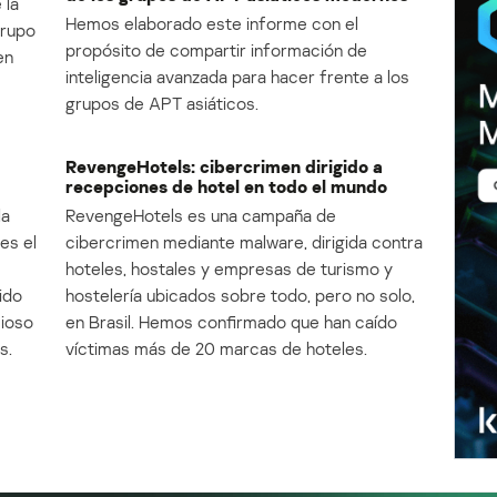
 la
Hemos elaborado este informe con el
Grupo
propósito de compartir información de
en
inteligencia avanzada para hacer frente a los
grupos de APT asiáticos.
RevengeHotels: cibercrimen dirigido a
recepciones de hotel en todo el mundo
la
RevengeHotels es una campaña de
es el
cibercrimen mediante malware, dirigida contra
e
hoteles, hostales y empresas de turismo y
ido
hostelería ubicados sobre todo, pero no solo,
cioso
en Brasil. Hemos confirmado que han caído
s.
víctimas más de 20 marcas de hoteles.