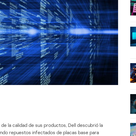
a de la calidad de sus productos, Dell descubrió la
ndo repuestos infectados de placas base para