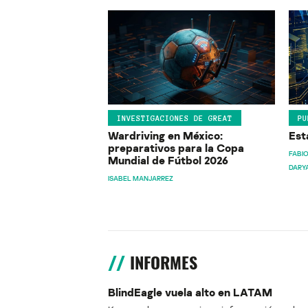
INVESTIGACIONES DE GREAT
PU
Wardriving en México:
Est
preparativos para la Copa
FABIO
Mundial de Fútbol 2026
DARY
ISABEL MANJARREZ
INFORMES
BlindEagle vuela alto en LATAM