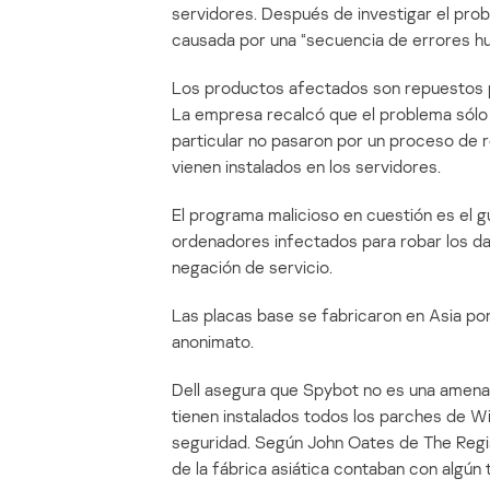
servidores. Después de investigar el prob
causada por una “secuencia de errores h
Los productos afectados son repuestos p
La empresa recalcó que el problema sólo 
particular no pasaron por un proceso de r
vienen instalados en los servidores.
El programa malicioso en cuestión es el g
ordenadores infectados para robar los da
negación de servicio.
Las placas base se fabricaron en Asia por
anonimato.
Dell asegura que Spybot no es una amena
tienen instalados todos los parches de W
seguridad. Según John Oates de The Regis
de la fábrica asiática contaban con algún 