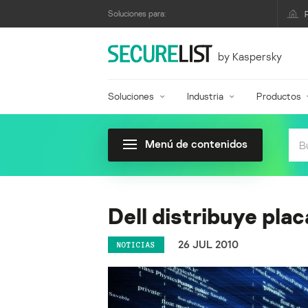
Soluciones para:
by Kaspersky
Soluciones
Industria
Productos
Menú de contenidos
Dell distribuye pla
26 JUL 2010
NOTICIAS